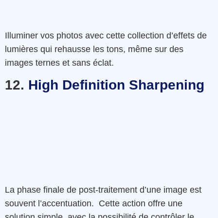
Illuminer vos photos avec cette collection d’effets de
lumières qui rehausse les tons, même sur des
images ternes et sans éclat.
12.
High Definition Sharpening
La
phase
finale
de post-traitement
d’une image
est
souvent l’accentuation
.
Cette
action
offre
une
solution
simple
,
avec
la
possibilité
de
contrôler
le