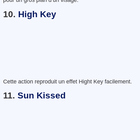
pour un gros plan d’un visage.
10.
High Key
Cette action reproduit un effet Hight Key facilement.
11.
Sun Kissed