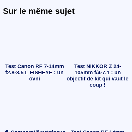
Sur le même sujet
Test Canon RF 7-14mm
Test NIKKOR Z 24-
f2.8-3.5 L FISHEYE : un
105mm f/4-7.1 : un
ovni
objectif de kit qui vaut le
coup !