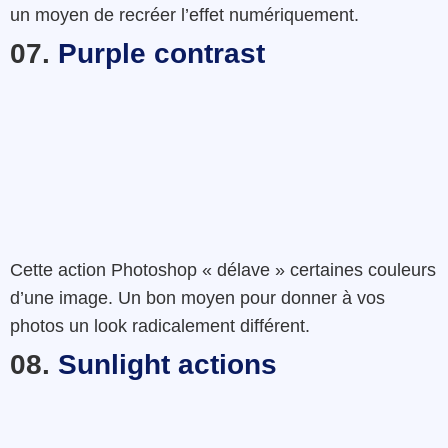
un
moyen
de
recréer
l’effet
numériquement
.
07.
Purple contrast
Cette
action
Photoshop
«
délave »
certaines
couleur
s
d’une
image
.
Un
bon
moyen
pour
donner
à
vos
photos
un
look
radicalement
différent
.
08.
Sunlight actions