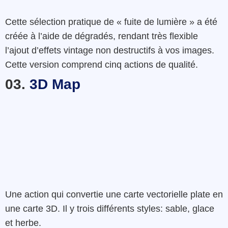
Cette
sélection
pratique
de
«
fuite
de
lumière »
a
été
créée
à l’aide
de
dégradés
,
rendant
très
flexible
l’ajout
d’effets
vintage
non destructifs
à
vos
images
.
Cette version
comprend
cinq
actions
de
qualité
.
03.
3D Map
Une action qui convertie une carte vectorielle plate en
une carte 3D. Il y trois différents styles:
sable
,
glace
et
herbe
.