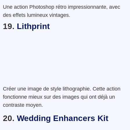
Une action
Photoshop
rétro
impressionnante
,
avec
des effets lumineux
vintage
s.
19.
Lithprint
Créer une
image
de style
lithographie
.
Cette action
fonctionne
mieux
sur
des
images
qui
ont
déjà
un
contraste moyen
.
20.
Wedding Enhancers Kit