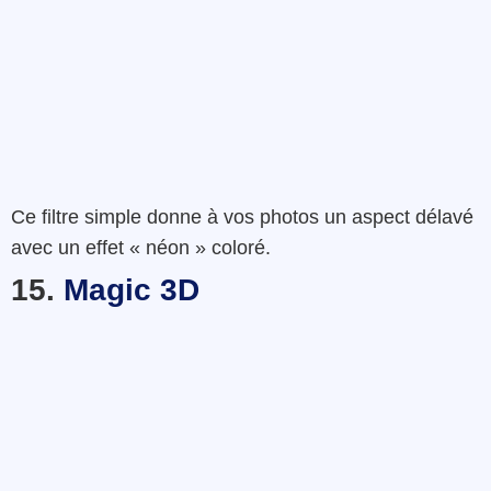
Ce
filtre
simple
donne
à
vos
photos
un
aspect
délavé
avec
un effet
«
néon »
coloré.
15.
Magic 3D