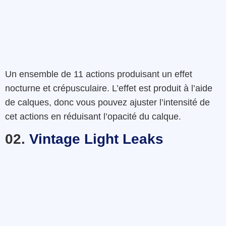
Un ensemble
de
11
actions
produisant un effet
nocturne
et
crépusculaire
.
L’effet
est
produit
à l’aide
de
calques
,
donc
vous
pouvez
ajuster
l’intensité de
cet actions en
réduisant
l’opacité
du calque
.
02.
Vintage Light Leaks