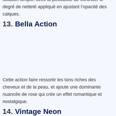
degré
de
netteté
appliqué
en
ajustant
l’opacité
des
calques
.
13.
Bella Action
Cette
action
faire
ressortir
les
tons
riches
des
cheveux
et
de la
peau
,
et
ajoute une dominante
nuancée
de
rose
qui
crée
un
effet
romantique
et
nostalgique
.
14.
Vintage Neon