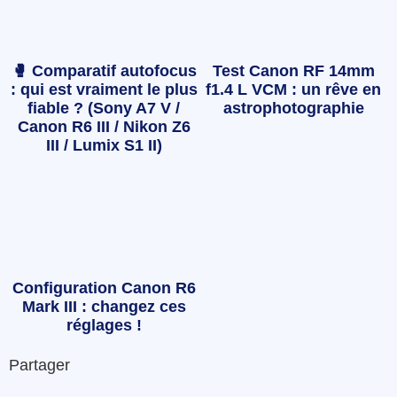
🥊 Comparatif autofocus
Test Canon RF 14mm
: qui est vraiment le plus
f1.4 L VCM : un rêve en
fiable ? (Sony A7 V /
astrophotographie
Canon R6 III / Nikon Z6
III / Lumix S1 II)
Configuration Canon R6
Mark III : changez ces
réglages !
Partager