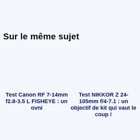
Sur le même sujet
Test Canon RF 7-14mm
Test NIKKOR Z 24-
f2.8-3.5 L FISHEYE : un
105mm f/4-7.1 : un
ovni
objectif de kit qui vaut le
coup !