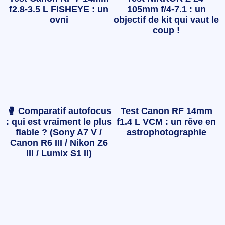
f2.8-3.5 L FISHEYE : un
105mm f/4-7.1 : un
ovni
objectif de kit qui vaut le
coup !
🥊 Comparatif autofocus
Test Canon RF 14mm
: qui est vraiment le plus
f1.4 L VCM : un rêve en
fiable ? (Sony A7 V /
astrophotographie
Canon R6 III / Nikon Z6
III / Lumix S1 II)