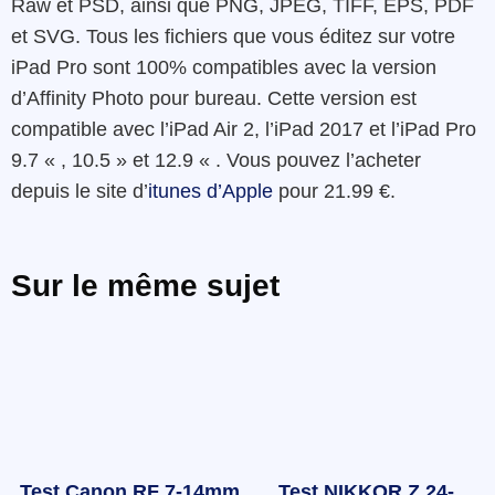
Raw et PSD, ainsi que PNG, JPEG, TIFF, EPS, PDF
et SVG. Tous les fichiers que vous éditez sur votre
iPad Pro sont 100% compatibles avec la version
d’Affinity Photo pour bureau. Cette version est
compatible avec l’iPad Air 2, l’iPad 2017 et l’iPad Pro
9.7 « , 10.5 » et 12.9 « . Vous pouvez l’acheter
depuis le site d’
itunes d’Apple
pour 21.99 €.
Sur le même sujet
Test Canon RF 7-14mm
Test NIKKOR Z 24-