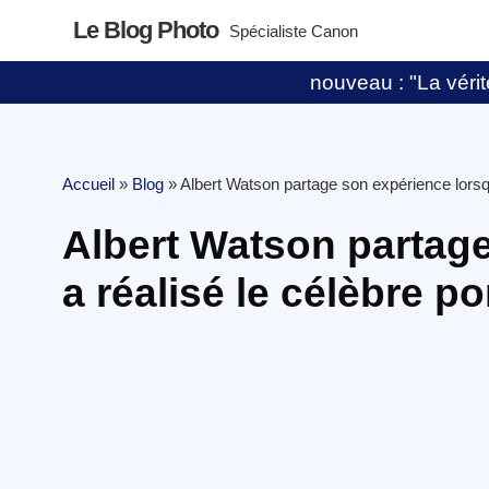
Le Blog Photo
Spécialiste Canon
nouveau : "La vérité
Accueil
»
Blog
»
Albert Watson partage son expérience lorsqu’
Albert Watson partage
a réalisé le célèbre p