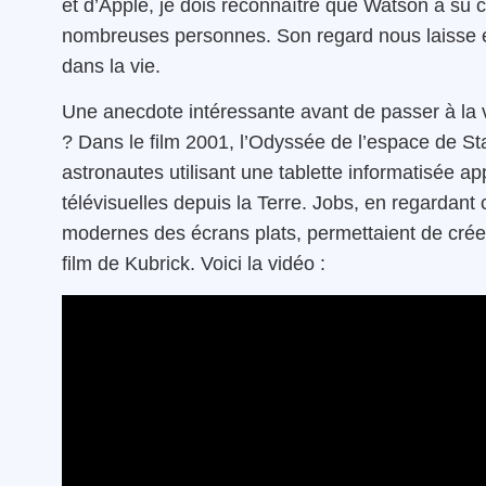
et d’Apple, je dois reconnaître que Watson a su c
nombreuses personnes. Son regard nous laisse e
dans la vie.
Une anecdote intéressante avant de passer à la v
? Dans le film 2001, l’Odyssée de l’espace de St
astronautes utilisant une tablette informatisée a
télévisuelles depuis la Terre. Jobs, en regardant
modernes des écrans plats, permettaient de créer 
film de Kubrick. Voici la vidéo :