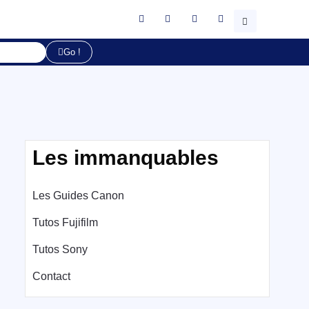
Go !
Les immanquables
Les Guides Canon
Tutos Fujifilm
Tutos Sony
Contact