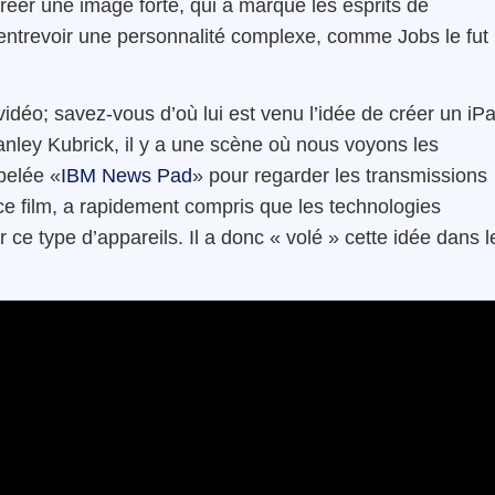
réer une image forte, qui a marqué les esprits de
ntrevoir une personnalité complexe, comme Jobs le fut
idéo; savez-vous d’où lui est venu l’idée de créer un iP
anley Kubrick, il y a une scène où nous voyons les
ppelée «
IBM News Pad
» pour regarder les transmissions
 ce film, a rapidement compris que les technologies
ce type d’appareils. Il a donc « volé » cette idée dans l