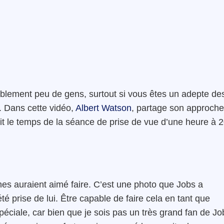
blement peu de gens, surtout si vous êtes un adepte de
. Dans cette vidéo,
Albert Watson
, partage son approche
uit le temps de la séance de prise de vue d’une heure à 
es auraient aimé faire. C’est une photo que Jobs a
té prise de lui. Être capable de faire cela en tant que
ciale, car bien que je sois pas un très grand fan de Jo