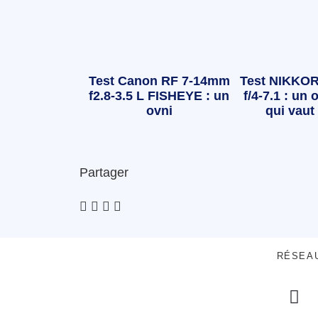
Test Canon RF 7-14mm
Test NIKKOR
f2.8-3.5 L FISHEYE : un
f/4-7.1 : un o
ovni
qui vaut 
Partager
RÉSEA