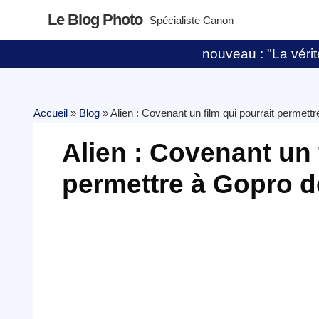
Le Blog Photo
Spécialiste Canon
nouveau : "La vérité
Accueil
»
Blog
»
Alien : Covenant un film qui pourrait permett
Alien : Covenant un 
permettre à Gopro d