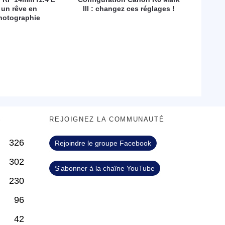
 un rêve en
III : changez ces réglages !
hotographie
S
REJOIGNEZ LA COMMUNAUTÉ
326
Rejoindre le groupe Facebook
302
S'abonner à la chaîne YouTube
230
96
42