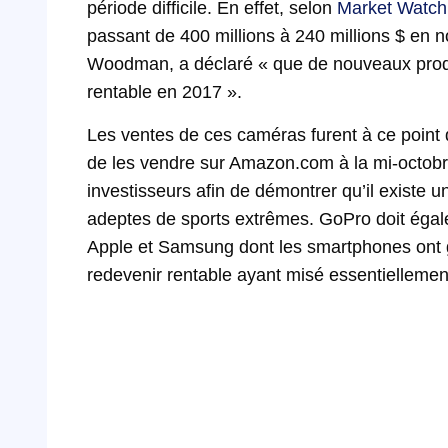
période difficile. En effet, selon
Market Watch
passant de 400 millions à 240 millions $ en 
Woodman, a déclaré « que de nouveaux produ
rentable en 2017 ».
Les ventes de ces caméras furent à ce poin
de les vendre sur Amazon.com à la mi-octobre
investisseurs afin de démontrer qu’il existe
adeptes de sports extrêmes. GoPro doit éga
Apple et Samsung dont les smartphones ont 
redevenir rentable ayant misé essentiellemen