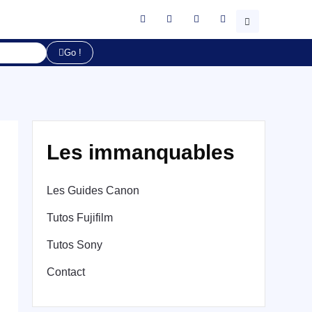
Go !
Les immanquables
Les Guides Canon
Tutos Fujifilm
Tutos Sony
Contact