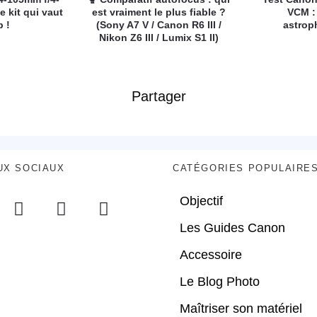
e kit qui vaut
est vraiment le plus fiable ?
VCM :
p !
(Sony A7 V / Canon R6 III /
astrop
Nikon Z6 III / Lumix S1 II)
Partager
UX SOCIAUX
CATÉGORIES POPULAIRE
Objectif
Les Guides Canon
Accessoire
Le Blog Photo
Maîtriser son matériel