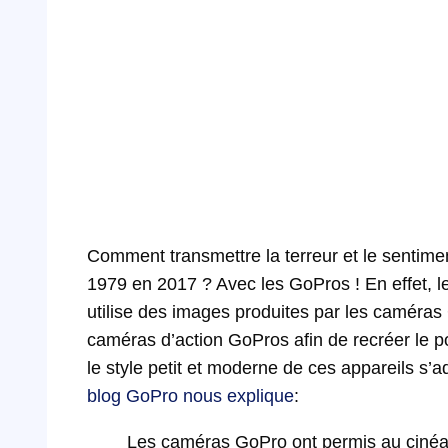
Comment transmettre la terreur et le sentimen
1979 en 2017 ? Avec les GoPros ! En effet, le 
utilise des images produites par les caméras G
caméras d’action GoPros afin de recréer le p
le style petit et moderne de ces appareils s’
blog GoPro nous explique
:
Les caméras GoPro ont permis au cinéast