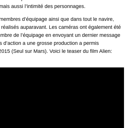
ais aussi l’intimité des personnages.
membres d’équipage ainsi que dans tout le navire,
s réalisés auparavant. Les caméras ont également été
membre de l’équipage en envoyant un dernier message
as d’action a une grosse production a permis
015 (Seul sur Mars). Voici le teaser du film Alien: