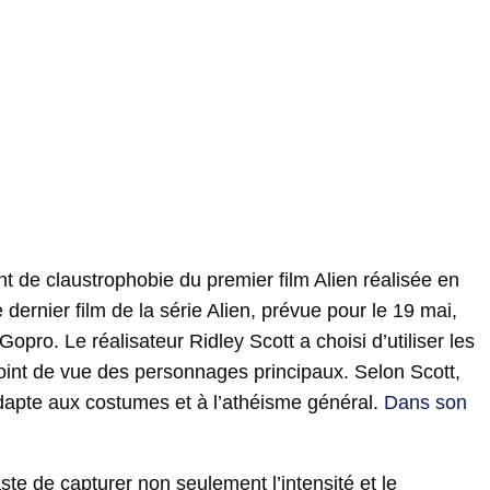
t de claustrophobie du premier film Alien réalisée en
dernier film de la série Alien, prévue pour le 19 mai,
opro. Le réalisateur Ridley Scott a choisi d’utiliser les
oint de vue des personnages principaux. Selon Scott,
adapte aux costumes et à l’athéisme général.
Dans son
e de capturer non seulement l’intensité et le