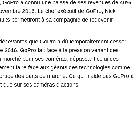
, GoPro a connu une baisse de ses revenues de 40%
novembre 2016. Le chef exécutif de GoPro, Nick
its permettront à sa compagnie de redevenir
t décevantes que GoPro a dû temporairement cesser
 2016. GoPro fait face à la pression venant des
 un marché pour ses caméras, dépassant celui des
lement faire face aux géants des technologies comme
grugé des parts de marché. Ce qui n’aide pas GoPro à
t que sur ses caméras d’actions.