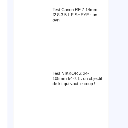
Test Canon RF 7-14mm
f2.8-3.5 L FISHEYE : un
ovni
Test NIKKOR Z 24-
105mm f/4-7.1 : un objectif
de kit qui vaut le coup !