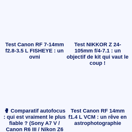
Test Canon RF 7-14mm
Test NIKKOR Z 24-
f2.8-3.5 L FISHEYE : un
105mm f/4-7.1 : un
ovni
objectif de kit qui vaut le
coup !
🥊 Comparatif autofocus
Test Canon RF 14mm
: qui est vraiment le plus
f1.4 L VCM : un rêve en
fiable ? (Sony A7 V /
astrophotographie
Canon R6 III / Nikon Z6