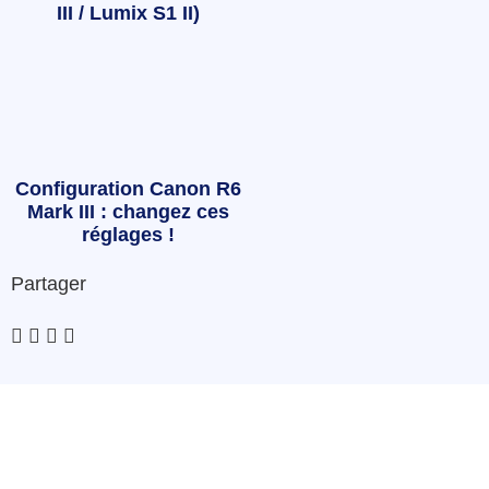
III / Lumix S1 II)
Configuration Canon R6
Mark III : changez ces
réglages !
Partager