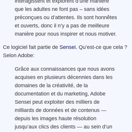
interagissent et explorent d’une manière
que les adultes ne font pas – sans idées
préconçues ou d’attentes. Ils sont honnêtes
et ouverts, donc il n’y a pas de meilleure
manière pour nous inspirer et nous motiver.
Ce logiciel fait partie de
Sensei
. Qu’est-ce que cela ?
Selon Adobe:
Grâce aux connaissances que nous avons
acquises en plusieurs décennies dans les
domaines de la créativité, de la
documentation et du marketing, Adobe
Sensei peut exploiter des milliers de
milliards de données et de contenus —
depuis les images haute résolution
jusqu’aux clics des clients — au sein d’un