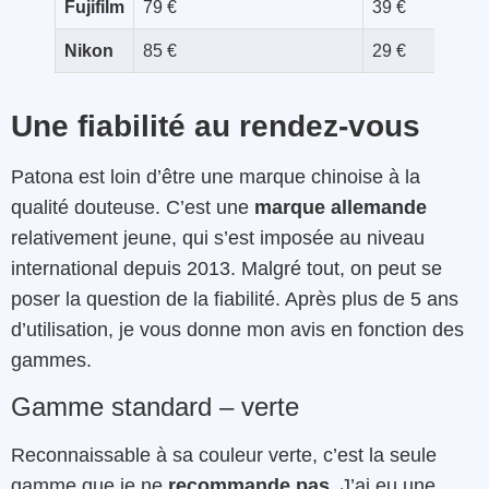
Fujifilm
79 €
39 €
Nikon
85 €
29 €
Une fiabilité au rendez-vous
Patona est loin d’être une marque chinoise à la
qualité douteuse. C’est une
marque allemande
relativement jeune, qui s’est imposée au niveau
international depuis 2013. Malgré tout, on peut se
poser la question de la fiabilité. Après plus de 5 ans
d’utilisation, je vous donne mon avis en fonction des
gammes.
Gamme standard – verte
Reconnaissable à sa couleur verte, c’est la seule
gamme que je ne
recommande pas
. J’ai eu une