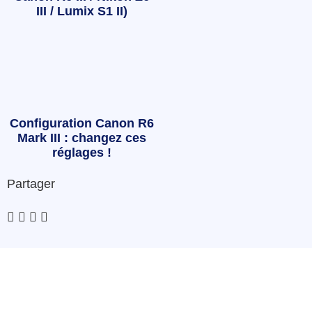
III / Lumix S1 II)
Configuration Canon R6
Mark III : changez ces
réglages !
Partager