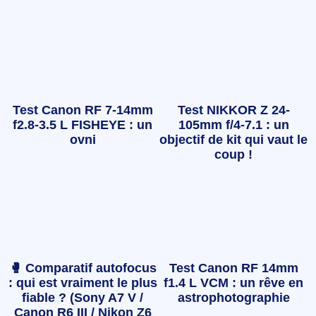
Test Canon RF 7-14mm
Test NIKKOR Z 24-
f2.8-3.5 L FISHEYE : un
105mm f/4-7.1 : un
ovni
objectif de kit qui vaut le
coup !
🥊 Comparatif autofocus
Test Canon RF 14mm
: qui est vraiment le plus
f1.4 L VCM : un rêve en
fiable ? (Sony A7 V /
astrophotographie
Canon R6 III / Nikon Z6