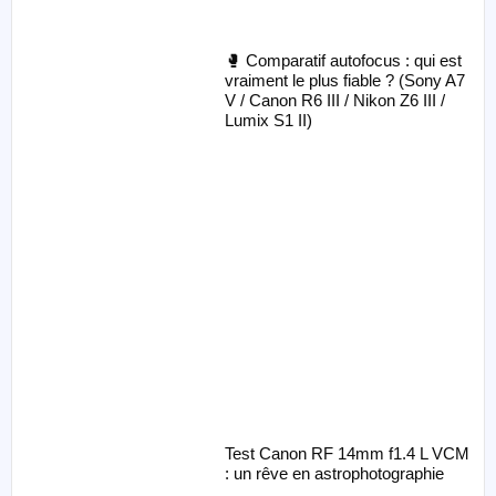
🥊 Comparatif autofocus : qui est
vraiment le plus fiable ? (Sony A7
V / Canon R6 III / Nikon Z6 III /
Lumix S1 II)
Test Canon RF 14mm f1.4 L VCM
: un rêve en astrophotographie