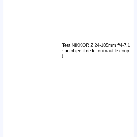
Test NIKKOR Z 24-105mm f/4-7.1
: un objectif de kit qui vaut le coup
!