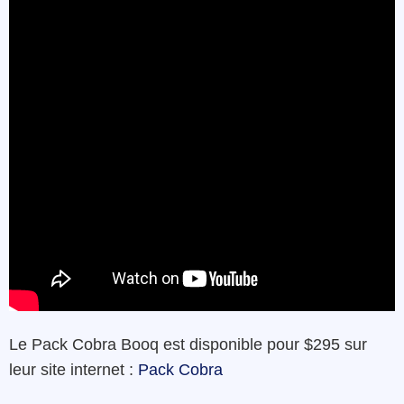
Le
P
ack
Cobra
Booq
est
disponible
pour
$295
sur
leur
site internet
:
Pack Cobra