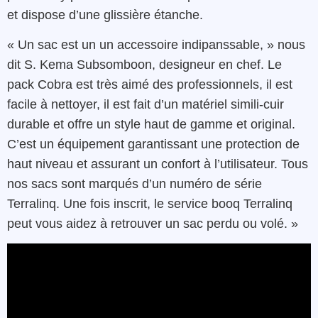
et
dispose
d’une
glissière
étanche
.
« Un
sac
est
un un accessoire indipanssable
, »
nous
dit
S.
Kema
Subsomboon, designeur en chef
.
Le
pack
Cobra
est très aimé des professionnels
, il est
facile à nettoyer
, il est fait d’un matériel simili-
cuir
durable
et
offre
un
style
haut de
gamme
et
original
.
C’est un équipement garantissant une
protection de
haut niveau
et assurant un
confort
à l’utilisateur.
Tous
nos
sacs
s
ont
marqués
d’
un
numéro
de
série
Terralinq
.
Une fois
inscrit
,
le
service
booq
Terralinq
peut
vous
aidez
à retrouver
un
sac
perdu
ou volé. »