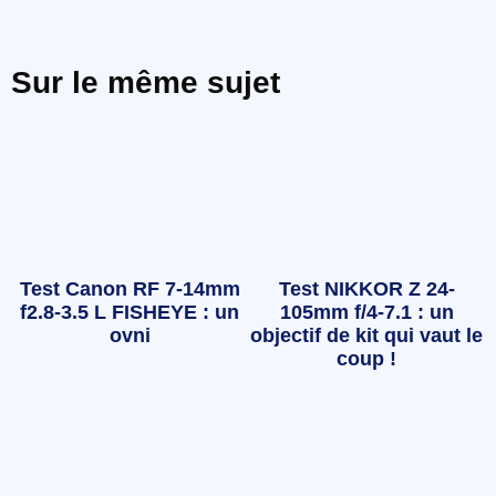
Sur le même sujet
Test Canon RF 7-14mm
Test NIKKOR Z 24-
f2.8-3.5 L FISHEYE : un
105mm f/4-7.1 : un
ovni
objectif de kit qui vaut le
coup !