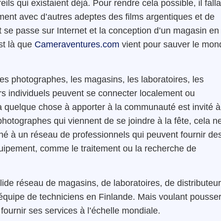
ils qui existaient déjà. Pour rendre cela possible, il falla
ement avec d’autres adeptes des films argentiques et de
t se passe sur Internet et la conception d’un magasin en
st là que
Cameraventures.com
vient pour sauver le mon
es photographes, les magasins, les laboratoires, les
urs individuels peuvent se connecter localement ou
a quelque chose à apporter à la communauté est invité à
photographes qui viennent de se joindre à la fête, cela n
ané à un réseau de professionnels qui peuvent fournir de
équipement, comme le traitement ou la recherche de
de réseau de magasins, de laboratoires, de distributeu
 équipe de techniciens en Finlande. Mais voulant pousse
fournir ses services à l’échelle mondiale.