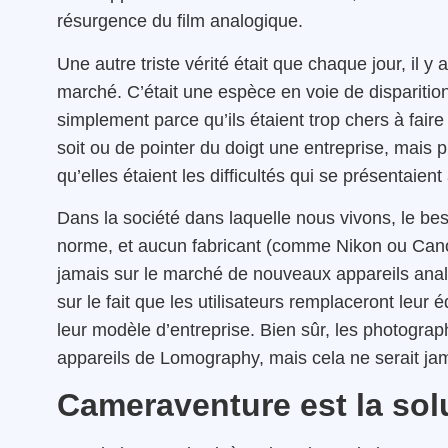
résurgence du film analogique.
Une autre triste vérité était que chaque jour, il y
marché. C’était une espèce en voie de disparition
simplement parce qu’ils étaient trop chers à faire
soit ou de pointer du doigt une entreprise, mais pl
qu’elles étaient les difficultés qui se présentaient 
Dans la société dans laquelle nous vivons, le b
norme, et aucun fabricant (comme Nikon ou Ca
jamais sur le marché de nouveaux appareils anal
sur le fait que les utilisateurs remplaceront leur 
leur modèle d’entreprise. Bien sûr, les photograph
appareils de Lomography, mais cela ne serait jama
Cameraventure est la solu