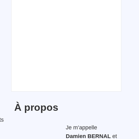
À propos
ts
Je m’appelle
Damien BERNAL
et