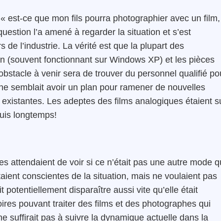
 « est-ce que mon fils pourra photographier avec un film,
uestion l’a amené à regarder la situation et s’est
 de l’industrie. La vérité est que la plupart des
en (souvent fonctionnant sur Windows XP) et les pièces
e obstacle à venir sera de trouver du personnel qualifié po
ne semblait avoir un plan pour ramener de nouvelles
 existantes. Les adeptes des films analogiques étaient s
epuis longtemps!
les attendaient de voir si ce n’était pas une autre mode q
taient conscientes de la situation, mais ne voulaient pas
 potentiellement disparaître aussi vite qu’elle était
toires pouvant traiter des films et des photographes qui
e suffirait pas à suivre la dynamique actuelle dans la