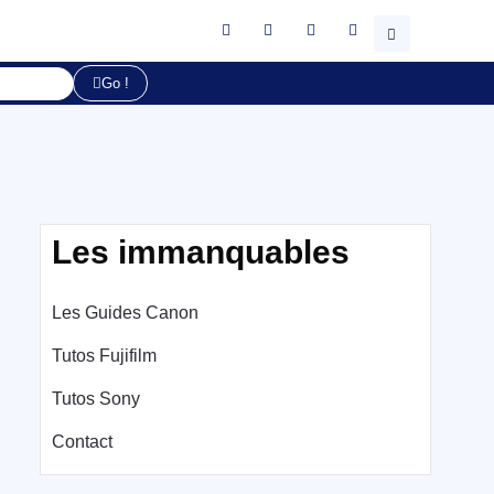
Go !
Les immanquables
Les Guides Canon
Tutos Fujifilm
Tutos Sony
Contact