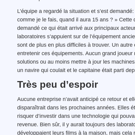
L’équipe a regardé la situation et s’est demandé:
comme je le fais, quand il aura 15 ans ? » Cette q
demandé ce qui était arrivé aux principaux acteurs
laboratoires s’appuient sur de l’équipement anci
sont de plus en plus difficiles à trouver. Un autr
entretenir ces équipements. Aucun grand joueur 
solutions ou au moins mettre à jour les machines
un navire qui coulait et le capitaine était parti d
Très peu d’espoir
Aucune entreprise n’avait anticipé ce retour et el
disparaîtrait dans les prochaines années. Elles é
risquer d’investir dans une technologie qui pouvait
revenue. Bien sûr, il y aurait toujours des labora
développaient leurs films à la maison, mais cela n