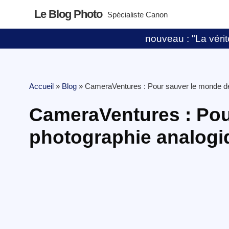
Le Blog Photo
Spécialiste Canon
nouveau : "La vérité
Accueil
»
Blog
»
CameraVentures : Pour sauver le monde de
CameraVentures : Pou
photographie analogi