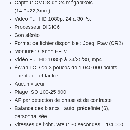
Capteur CMOS de 24 mégapixels
(14,9×22,3mm)
Vidéo Full HD 1080p, 24 à 30 i/s.
Processeur DIGIC6
Son stéréo
Format de fichier disponible : Jpeg, Raw (CR2)
Monture : Canon EF-M
Vidéo Full HD 1080p à 24/25/30, mp4
Écran LCD de 3 pouces de 1 040 000 points,
orientable et tactile
Aucun viseur
Plage ISO 100-25 600
AF par détection de phase et de contraste
Balance des blancs : auto, prédéfinie (6),
personnalisée
Vitesses de l’obturateur 30 secondes – 1/4 000