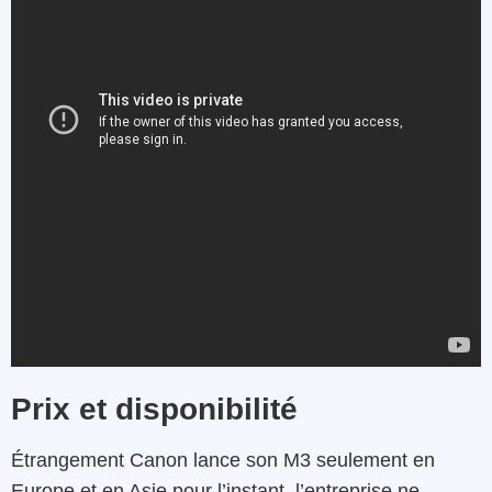
Prix et disponibilité
Étrangement Canon lance son M3 seulement en
Europe et en Asie pour l’instant, l’entreprise ne