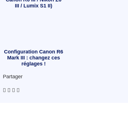
III / Lumix S1 II)
Configuration Canon R6
Mark III : changez ces
réglages !
Partager