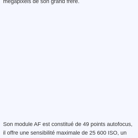
mégapixels de son grand frère.
Son module AF est constitué de 49 points autofocus,
il offre une sensibilité maximale de 25 600 ISO, un