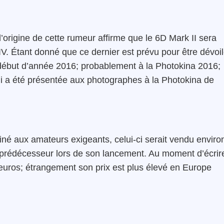
’origine de cette rumeur affirme que le 6D Mark II sera
 IV. Étant donné que ce dernier est prévu pour être dévoi
en début d’année 2016; probablement à la Photokina 2016;
i a été présentée aux photographes à la Photokina de
iné aux amateurs exigeants, celui-ci serait vendu enviro
n prédécesseur lors de son lancement. Au moment d’écrir
 euros; étrangement son prix est plus élevé en Europe