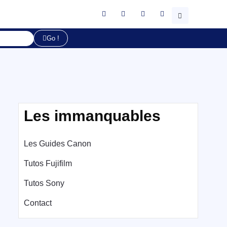
Go !
Les immanquables
Les Guides Canon
Tutos Fujifilm
Tutos Sony
Contact