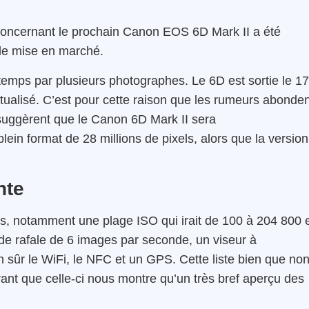
s concernant le prochain Canon EOS 6D Mark II a été
e de mise en marché.
emps par plusieurs photographes. Le 6D est sortie le 17
ctualisé. C’est pour cette raison que les rumeurs abonde
suggèrent que le Canon 6D Mark II sera
ein format de 28 millions de pixels, alors que la version
nte
es, notamment une plage ISO qui irait de 100 à 204 800 
e rafale de 6 images par seconde, un viseur à
 sûr le WiFi, le NFC et un GPS. Cette liste bien que no
rant que celle-ci nous montre qu’un très bref aperçu des