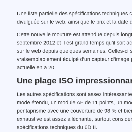
Une liste partielle des spécifications technique
divulguée sur le web, ainsi que le prix et la dat
Cette nouvelle mouture est attendue depuis longt
septembre 2012 et il est grand temps qu’il soit a
sur le web depuis quelques semaines. Celles-ci 
vraisemblablement équipé d’un capteur d’image pl
actuelle en a 20.
Une plage ISO impressionna
Les autres spécifications sont assez intéressant
mode étendu, un module AF de 11 points, un mod
pentaprisme avec une couverture de 98 % et bien
exhaustive est assez alléchante, surtout considé
spécifications techniques du 6D II.