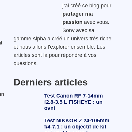
j’ai créé ce blog pour
partager ma
passion
avec vous.
Sony avec sa
gamme Alpha a créé un univers très riche
nt
et nous allons l’explorer ensemble. Les
articles sont la pour répondre à vos
questions.
Derniers articles
en
Test Canon RF 7-14mm
f2.8-3.5 L FISHEYE : un
ovni
n
Test NIKKOR Z 24-105mm
f/4-7.1 : un objectif de kit