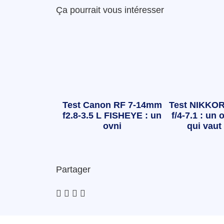
Ça pourrait vous intéresser
Test Canon RF 7-14mm
Test NIKKOR
f2.8-3.5 L FISHEYE : un
f/4-7.1 : un o
ovni
qui vaut 
Partager