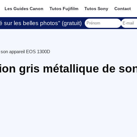
Les Guides Canon
Tutos Fujifilm
Tutos Sony
Contact
 sur les belles photos" (gratuit)
e son appareil EOS 1300D
on gris métallique de so