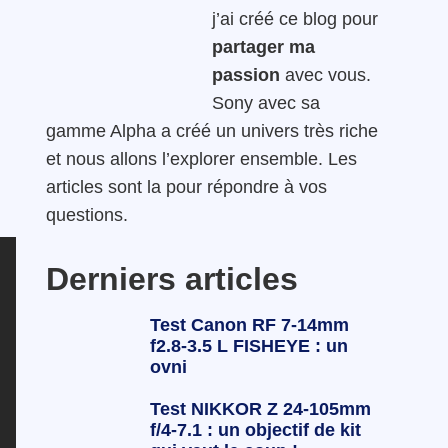
j’ai créé ce blog pour
partager ma
passion
avec vous.
Sony avec sa
gamme Alpha a créé un univers très riche
,
et nous allons l’explorer ensemble. Les
articles sont la pour répondre à vos
questions.
Derniers articles
Test Canon RF 7-14mm
f2.8-3.5 L FISHEYE : un
ovni
Test NIKKOR Z 24-105mm
f/4-7.1 : un objectif de kit