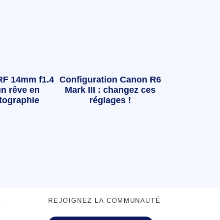
RF 14mm f1.4
Configuration Canon R6
n rêve en
Mark III : changez ces
tographie
réglages !
S
REJOIGNEZ LA COMMUNAUTÉ