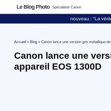
Le Blog Photo
Spécialiste Canon
nouveau : "La vérité
Accueil
»
Blog
»
Canon lance une version gris métallique d
Canon lance une versi
appareil EOS 1300D