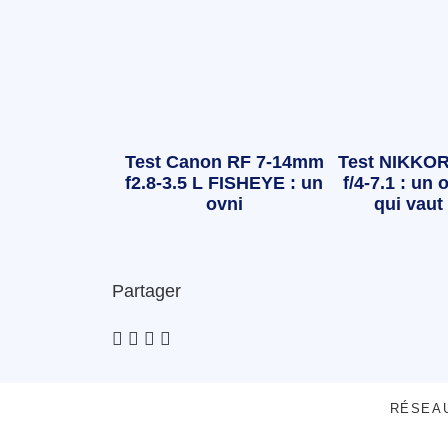
Test Canon RF 7-14mm
Test NIKKOR
f2.8-3.5 L FISHEYE : un
f/4-7.1 : un o
ovni
qui vaut 
Partager
RÉSEA