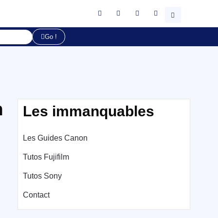
Go !
n
Les immanquables
Les Guides Canon
Tutos Fujifilm
Tutos Sony
Contact