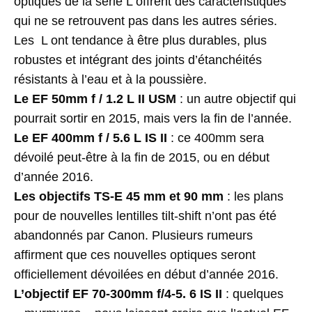
optiques de la série L offrent des caractéristiques
qui ne se retrouvent pas dans les autres séries.
Les L ont tendance à être plus durables, plus
robustes et intégrant des joints d’étanchéités
résistants à l’eau et à la poussière.
Le
EF 50mm f / 1.2 L II USM
: un autre objectif qui
pourrait sortir en 2015, mais vers la fin de l’année.
Le
EF 400mm f / 5.6 L IS II
: ce 400mm sera
dévoilé peut-être à la fin de 2015, ou en début
d’année 2016.
Les objectifs TS-E 45 mm et 90 mm
: les plans
pour de nouvelles lentilles tilt-shift n’ont pas été
abandonnés par Canon. Plusieurs rumeurs
affirment que ces nouvelles optiques seront
officiellement dévoilées en début d’année 2016.
L’objectif EF 70-300mm f/4-5. 6 IS II
: quelques