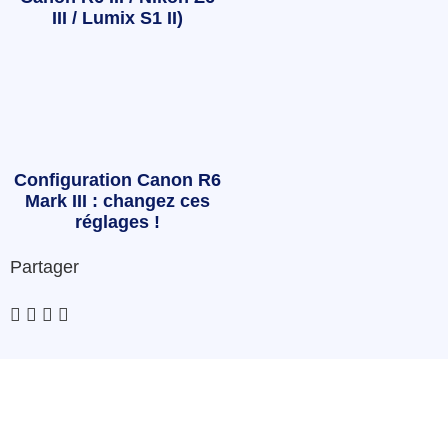
III / Lumix S1 II)
Configuration Canon R6
Mark III : changez ces
réglages !
Partager