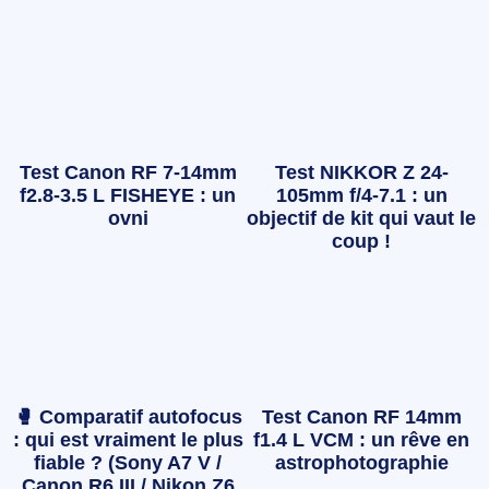
Test Canon RF 7-14mm
Test NIKKOR Z 24-
f2.8-3.5 L FISHEYE : un
105mm f/4-7.1 : un
ovni
objectif de kit qui vaut le
coup !
🥊 Comparatif autofocus
Test Canon RF 14mm
: qui est vraiment le plus
f1.4 L VCM : un rêve en
fiable ? (Sony A7 V /
astrophotographie
Canon R6 III / Nikon Z6