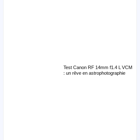
Test Canon RF 14mm f1.4 L VCM
: un rêve en astrophotographie