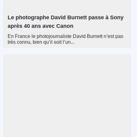
Le photographe David Burnett passe à Sony
après 40 ans avec Canon
En France le photojournaliste David Burnett n’est pas
très connu, bien qu’il soit l’un...