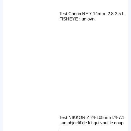
Test Canon RF 7-14mm f2.8-3.5 L
FISHEYE : un ovni
Test NIKKOR Z 24-105mm f/4-7.1
: un objectif de kit qui vaut le coup
!