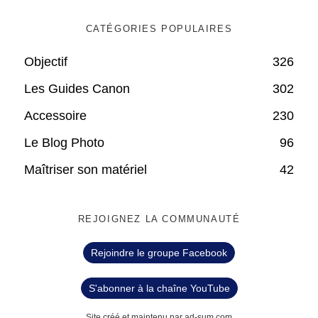
CATÉGORIES POPULAIRES
Objectif
326
Les Guides Canon
302
Accessoire
230
Le Blog Photo
96
Maîtriser son matériel
42
REJOIGNEZ LA COMMUNAUTÉ
Rejoindre le groupe Facebook
S'abonner à la chaîne YouTube
Site créé et maintenu par ad-sum.com