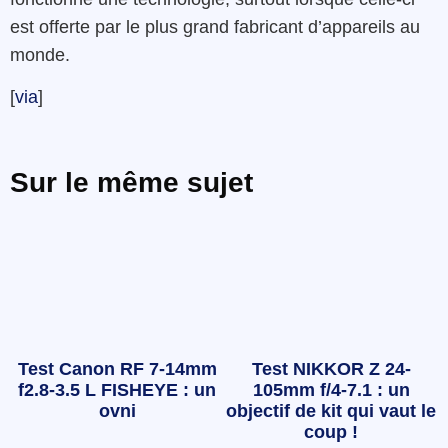
est offerte par le plus grand fabricant d’appareils au
monde.
[
via
]
Sur le même sujet
Test Canon RF 7-14mm
Test NIKKOR Z 24-
f2.8-3.5 L FISHEYE : un
105mm f/4-7.1 : un
ovni
objectif de kit qui vaut le
coup !