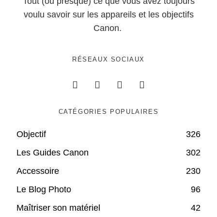
Tout (ou presque) ce que vous avez toujours
voulu savoir sur les appareils et les objectifs
Canon.
RÉSEAUX SOCIAUX
CATÉGORIES POPULAIRES
Objectif
326
Les Guides Canon
302
Accessoire
230
Le Blog Photo
96
Maîtriser son matériel
42