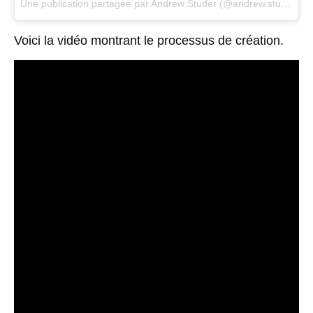
Une publication partagée par Andrew Studer (@andrew.studer) le
Voici la vidéo montrant le processus de création.