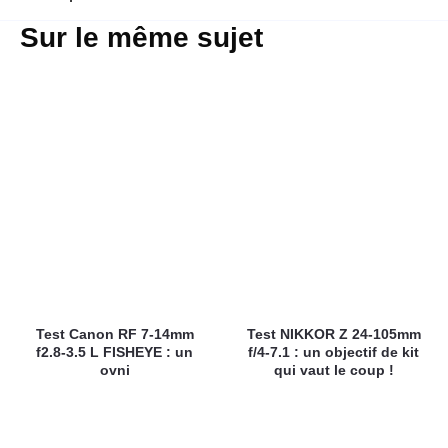
Sur le même sujet
Test Canon RF 7-14mm
Test NIKKOR Z 24-105mm
f2.8-3.5 L FISHEYE : un
f/4-7.1 : un objectif de kit
ovni
qui vaut le coup !