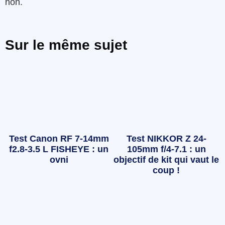
non.
Sur le même sujet
Test Canon RF 7-14mm
Test NIKKOR Z 24-
f2.8-3.5 L FISHEYE : un
105mm f/4-7.1 : un
ovni
objectif de kit qui vaut le
coup !