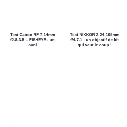
Test Canon RF 7-14mm
Test NIKKOR Z 24-105mm
f2.8-3.5 L FISHEYE : un
f/4-7.1 : un objectif de kit
ovni
qui vaut le coup !