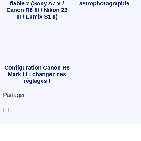
fiable ? (Sony A7 V /
astrophotographie
Canon R6 III / Nikon Z6
III / Lumix S1 II)
Configuration Canon R6
Mark III : changez ces
réglages !
Partager