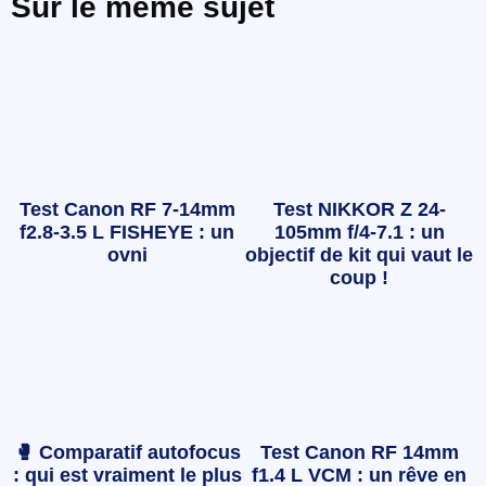
Sur le même sujet
Test Canon RF 7-14mm
Test NIKKOR Z 24-
f2.8-3.5 L FISHEYE : un
105mm f/4-7.1 : un
ovni
objectif de kit qui vaut le
coup !
🥊 Comparatif autofocus
Test Canon RF 14mm
: qui est vraiment le plus
f1.4 L VCM : un rêve en