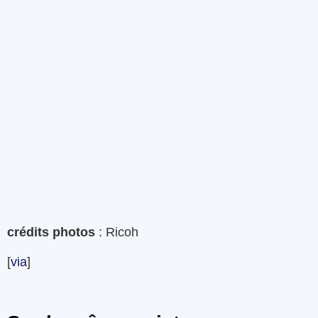
crédits photos
: Ricoh
[
via
]