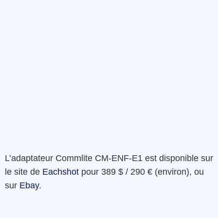
L’adaptateur Commlite CM-ENF-E1 est disponible sur
le site de
Eachshot
pour 389 $ / 290 € (environ), ou
sur
Ebay
.