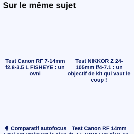
Sur le même sujet
Test Canon RF 7-14mm
Test NIKKOR Z 24-
f2.8-3.5 L FISHEYE : un
105mm f/4-7.1 : un
ovni
objectif de kit qui vaut le
coup !
🥊 Comparatif autofocus
Test Canon RF 14mm