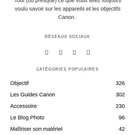
Tout (ou presque) ce que vous avez toujours
voulu savoir sur les appareils et les objectifs
Canon.
RÉSEAUX SOCIAUX
CATÉGORIES POPULAIRES
Objectif
326
Les Guides Canon
302
Accessoire
230
Le Blog Photo
96
Maîtriser son matériel
42