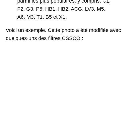
parmi les plus populaires, y compris: C1,
F2, G3, P5, HB1, HB2, ACG, LV3, M5,
A6, M3, T1, B5 et X1.
Voici un exemple. Cette photo a été modifiée avec
quelques-uns des filtres CSSCO :