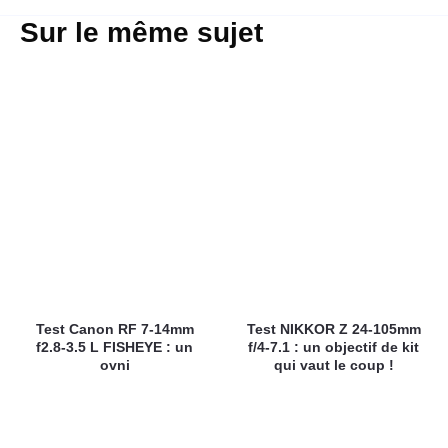
Sur le même sujet
Test Canon RF 7-14mm
Test NIKKOR Z 24-105mm
f2.8-3.5 L FISHEYE : un
f/4-7.1 : un objectif de kit
ovni
qui vaut le coup !