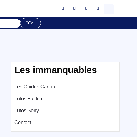
Go !
Les immanquables
Les Guides Canon
Tutos Fujifilm
Tutos Sony
Contact