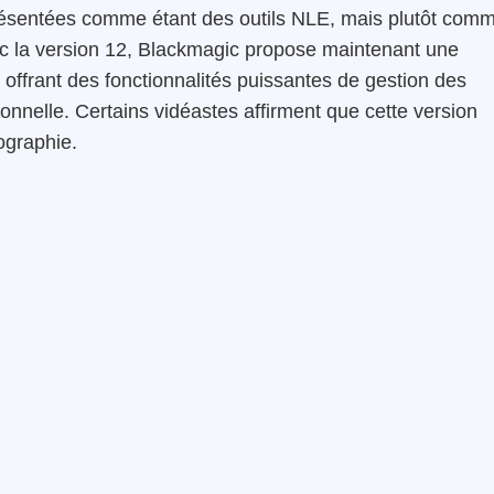
présentées comme étant des outils NLE, mais plutôt com
Avec la version 12, Blackmagic propose maintenant une
offrant des fonctionnalités puissantes de gestion des
onnelle. Certains vidéastes affirment que cette version
éographie.