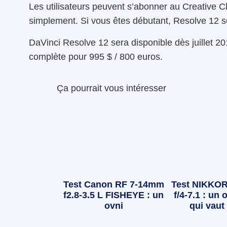
Les utilisateurs peuvent s’abonner au Creative 
simplement. Si vous êtes débutant, Resolve 12 se
DaVinci Resolve 12 sera disponible dès juillet 20
complète pour 995 $ / 800 euros.
Ça pourrait vous intéresser
Test Canon RF 7-14mm
Test NIKKOR
f2.8-3.5 L FISHEYE : un
f/4-7.1 : un o
ovni
qui vaut 