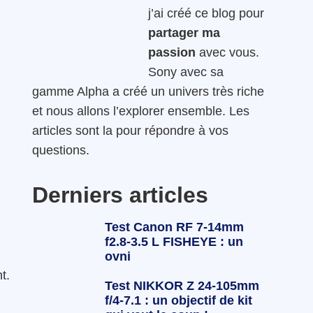
j’ai créé ce blog pour
partager ma
passion
avec vous.
Sony avec sa
gamme Alpha a créé un univers très riche
et nous allons l’explorer ensemble. Les
articles sont la pour répondre à vos
questions.
Derniers articles
Test Canon RF 7-14mm
f2.8-3.5 L FISHEYE : un
ovni
t.
Test NIKKOR Z 24-105mm
f/4-7.1 : un objectif de kit