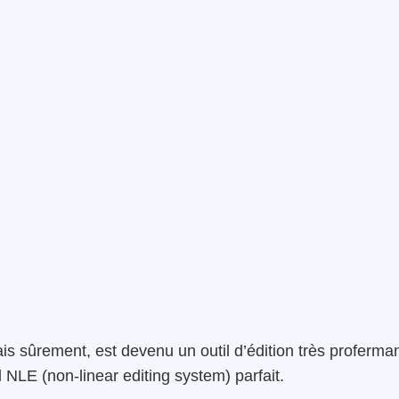
 sûrement, est devenu un outil d’édition très proferman
el NLE (non-linear editing system) parfait.