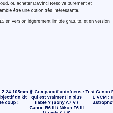
Cloud, ou acheter DaVinci Resolve purement et
mble être une option très intéressante.
15 en version légèrement limitée gratuite, et en version
 Z 24-105mm
🥊 Comparatif autofocus :
Test Canon 
bjectif de kit
qui est vraiment le plus
L VCM : u
le coup !
fiable ? (Sony A7 V /
astropho
Canon R6 III / Nikon Z6 III