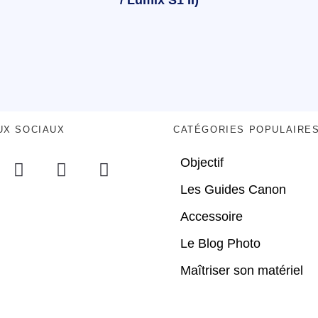
/ Lumix S1 II)
UX SOCIAUX
CATÉGORIES POPULAIRE
Objectif
Les Guides Canon
Accessoire
Le Blog Photo
Maîtriser son matériel