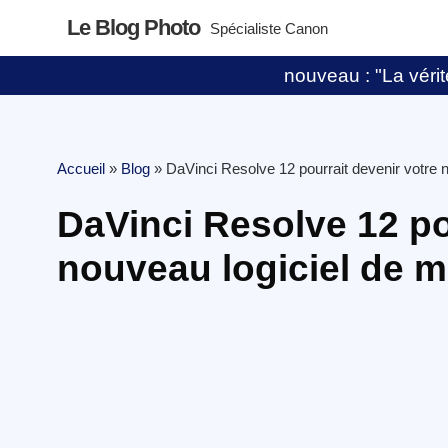
Le Blog Photo
Spécialiste Canon
nouveau : "La vérité
Accueil
»
Blog
»
DaVinci Resolve 12 pourrait devenir votre
DaVinci Resolve 12 po
nouveau logiciel de 