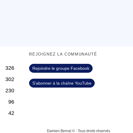
S
REJOIGNEZ LA COMMUNAUTÉ
326
Rejoindre le groupe Facebook
302
S'abonner à la chaîne YouTube
230
96
42
Damien Bernal © - Tous droits réservés