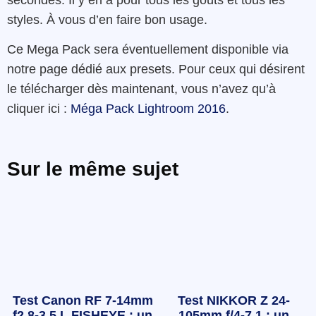
styles. À vous d’en faire bon usage.
Ce Mega Pack sera éventuellement disponible via
notre page dédié aux presets. Pour ceux qui désirent
le télécharger dès maintenant, vous n’avez qu’à
cliquer ici :
Méga Pack Lightroom 2016
.
Sur le même sujet
Test Canon RF 7-14mm
Test NIKKOR Z 24-
f2.8-3.5 L FISHEYE : un
105mm f/4-7.1 : un