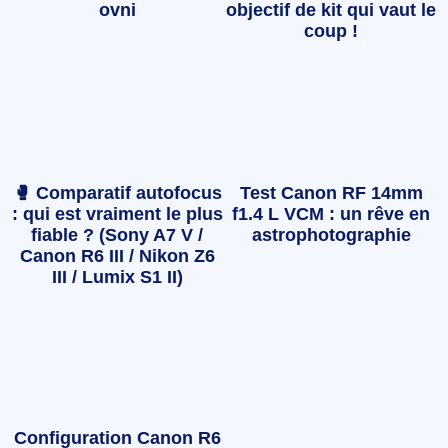
ovni
objectif de kit qui vaut le
coup !
🥊 Comparatif autofocus
Test Canon RF 14mm
: qui est vraiment le plus
f1.4 L VCM : un rêve en
fiable ? (Sony A7 V /
astrophotographie
Canon R6 III / Nikon Z6
III / Lumix S1 II)
Configuration Canon R6