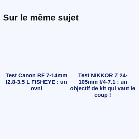
Sur le même sujet
Test Canon RF 7-14mm
Test NIKKOR Z 24-
f2.8-3.5 L FISHEYE : un
105mm f/4-7.1 : un
ovni
objectif de kit qui vaut le
coup !