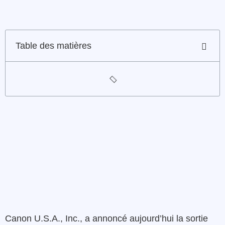
Table des matières
Canon
U.S.A.
,
Inc.
,
a
annoncé
aujourd’hui
la sortie