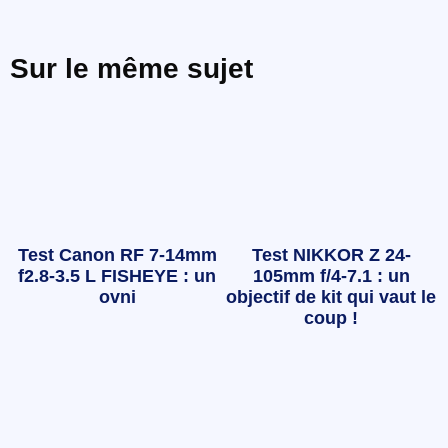
Sur le même sujet
Test Canon RF 7-14mm
Test NIKKOR Z 24-
f2.8-3.5 L FISHEYE : un
105mm f/4-7.1 : un
ovni
objectif de kit qui vaut le
coup !