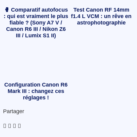
🥊 Comparatif autofocus
Test Canon RF 14mm
: qui est vraiment le plus
f1.4 L VCM : un rêve en
fiable ? (Sony A7 V /
astrophotographie
Canon R6 III / Nikon Z6
III / Lumix S1 II)
Configuration Canon R6
Mark III : changez ces
réglages !
Partager