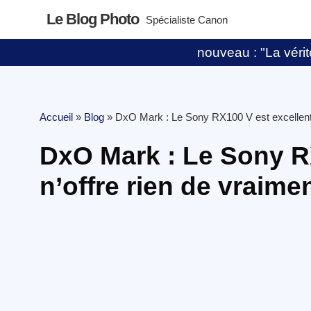
Le Blog Photo
Spécialiste Canon
nouveau : "La vérité
Accueil
»
Blog
»
DxO Mark : Le Sony RX100 V est excellent 
DxO Mark : Le Sony R
n’offre rien de vraim