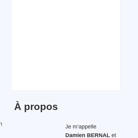
À propos
n
Je m’appelle
Damien BERNAL
et