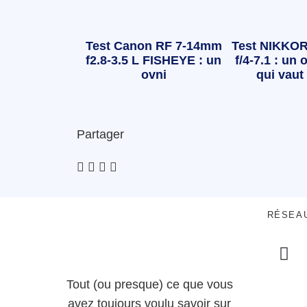
Test Canon RF 7-14mm
Test NIKKOR
f2.8-3.5 L FISHEYE : un
f/4-7.1 : un o
ovni
qui vaut 
Partager
RÉSEA
Tout (ou presque) ce que vous
avez toujours voulu savoir sur