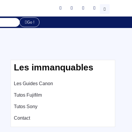
Go !
s
Les immanquables
Les Guides Canon
Tutos Fujifilm
Tutos Sony
Contact