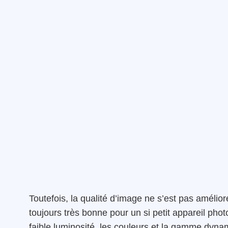
Toutefois, la qualité d’image ne s’est pas amélior
toujours très bonne pour un si petit appareil ph
faible luminosité, les couleurs et la gamme dynam