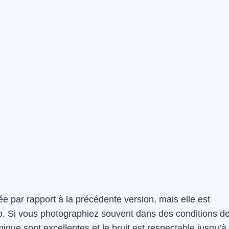
ée par rapport à la précédente version, mais elle est
oto. Si vous photographiez souvent dans des conditions d
ique sont excellentes et le bruit est respectable jusqu’à