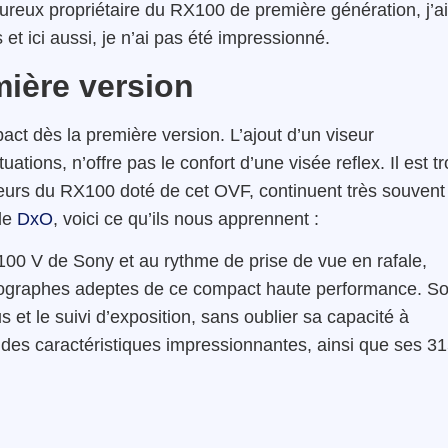
eux propriétaire du RX100 de première génération, j’ai
et ici aussi, je n’ai pas été impressionné.
mière version
ct dès la première version. L’ajout d’un viseur
tuations, n’offre pas le confort d’une visée reflex. Il est t
sateurs du RX100 doté de cet OVF, continuent très souvent
 de
DxO
, voici ce qu’ils nous apprennent :
100 V de Sony et au rythme de prise de vue en rafale,
tographes adeptes de ce compact haute performance. S
 et le suivi d’exposition, sans oublier sa capacité à
 des caractéristiques impressionnantes, ainsi que ses 3