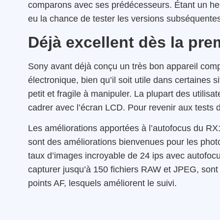
comparons avec ses prédécesseurs. Étant un heur
eu la chance de tester les versions subséquentes 
Déjà excellent dès la pre
Sony avant déjà conçu un très bon appareil compa
électronique, bien qu’il soit utile dans certaines si
petit et fragile à manipuler. La plupart des utili
cadrer avec l’écran LCD. Pour revenir aux tests
Les améliorations apportées à l’autofocus du RX
sont des améliorations bienvenues pour les pho
taux d’images incroyable de 24 ips avec autofocus
capturer jusqu’à 150 fichiers RAW et JPEG, sont
points AF, lesquels améliorent le suivi.