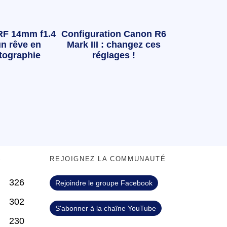
RF 14mm f1.4
Configuration Canon R6
n rêve en
Mark III : changez ces
tographie
réglages !
S
REJOIGNEZ LA COMMUNAUTÉ
326
Rejoindre le groupe Facebook
302
S'abonner à la chaîne YouTube
230