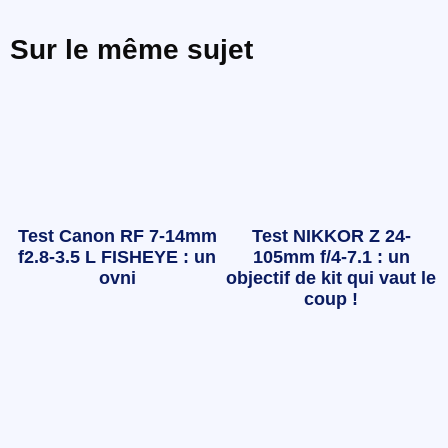
Sur le même sujet
Test Canon RF 7-14mm
Test NIKKOR Z 24-
f2.8-3.5 L FISHEYE : un
105mm f/4-7.1 : un
ovni
objectif de kit qui vaut le
coup !