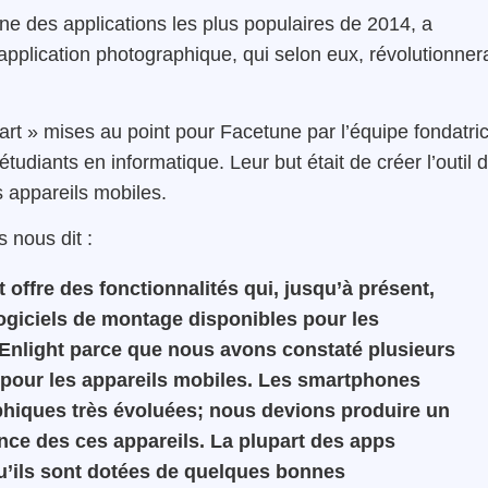
ne des applications les plus populaires de 2014, a
application photographique, qui selon eux, révolutionner
-art » mises au point pour Facetune par l’équipe fondatri
udiants en informatique. Leur but était de créer l’outil 
s appareils mobiles.
 nous dit :
t offre des fonctionnalités qui, jusqu’à présent,
ogiciels de montage disponibles pour les
Enlight parce que nous avons constaté plusieurs
 pour les appareils mobiles. Les smartphones
phiques très évoluées; nous devions produire un
ance des ces appareils. La plupart des apps
qu’ils sont dotées de quelques bonnes