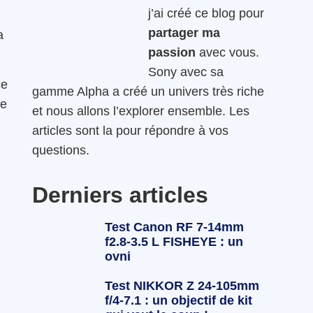
j’ai créé ce blog pour
partager ma
a
passion
avec vous.
Sony avec sa
ce
gamme Alpha a créé un univers très riche
de
et nous allons l’explorer ensemble. Les
articles sont la pour répondre à vos
questions.
Derniers articles
Test Canon RF 7-14mm
f2.8-3.5 L FISHEYE : un
ovni
Test NIKKOR Z 24-105mm
f/4-7.1 : un objectif de kit