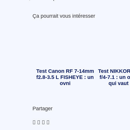
Ça pourrait vous intéresser
Test Canon RF 7-14mm
Test NIKKOR
f2.8-3.5 L FISHEYE : un
f/4-7.1 : un o
ovni
qui vaut 
Partager