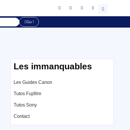
Go !
Les immanquables
Les Guides Canon
Tutos Fujifilm
Tutos Sony
Contact