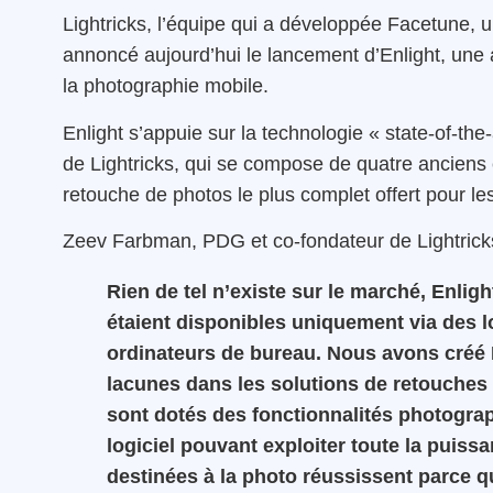
Lightricks, l’équipe qui a développée Facetune, u
annoncé aujourd’hui le lancement d’Enlight, une 
la photographie mobile.
Enlight s’appuie sur la technologie « state-of-the
de Lightricks, qui se compose de quatre anciens ét
retouche de photos le plus complet offert pour le
Zeev Farbman, PDG et co-fondateur de Lightricks
Rien de tel n’existe sur le marché, Enligh
étaient disponibles uniquement via des l
ordinateurs de bureau. Nous avons créé 
lacunes dans les solutions de retouches
sont dotés des fonctionnalités photogra
logiciel pouvant exploiter toute la puiss
destinées à la photo réussissent parce 