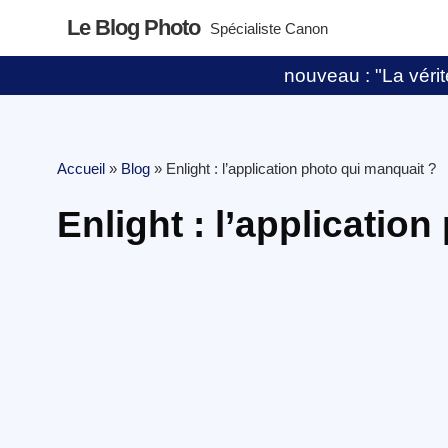
Le Blog Photo
Spécialiste Canon
nouveau : "La vérité
Accueil
»
Blog
»
Enlight : l’application photo qui manquait ?
Enlight : l’applicatio