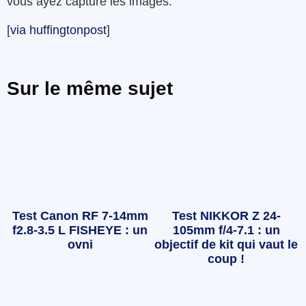
vous ayez capturé les images.
[
via huffingtonpost
]
Sur le même sujet
Test Canon RF 7-14mm
Test NIKKOR Z 24-
f2.8-3.5 L FISHEYE : un
105mm f/4-7.1 : un
ovni
objectif de kit qui vaut le
coup !