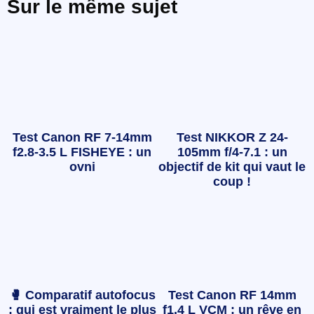
Sur le même sujet
Test Canon RF 7-14mm
Test NIKKOR Z 24-
f2.8-3.5 L FISHEYE : un
105mm f/4-7.1 : un
ovni
objectif de kit qui vaut le
coup !
🥊 Comparatif autofocus
Test Canon RF 14mm
: qui est vraiment le plus
f1.4 L VCM : un rêve en