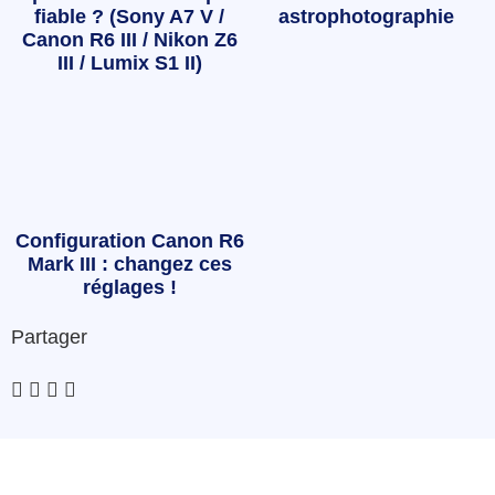
fiable ? (Sony A7 V /
astrophotographie
Canon R6 III / Nikon Z6
III / Lumix S1 II)
Configuration Canon R6
Mark III : changez ces
réglages !
Partager