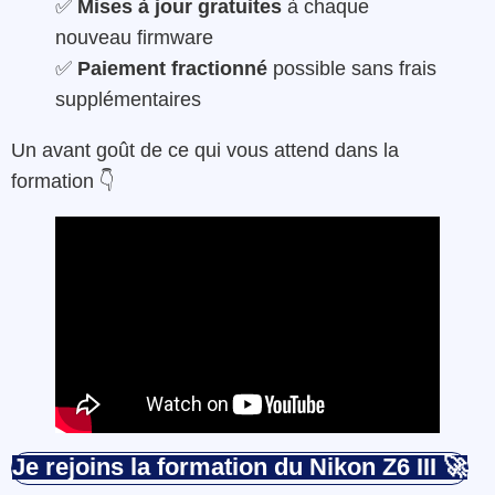
✅
Mises à jour gratuites
à chaque
nouveau firmware
✅
Paiement fractionné
possible sans frais
supplémentaires
Un avant goût de ce qui vous attend dans la
formation 👇
Je rejoins la formation du Nikon Z6 III
🚀