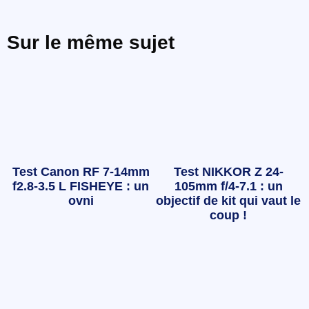
Sur le même sujet
Test Canon RF 7-14mm
Test NIKKOR Z 24-
f2.8-3.5 L FISHEYE : un
105mm f/4-7.1 : un
ovni
objectif de kit qui vaut le
coup !