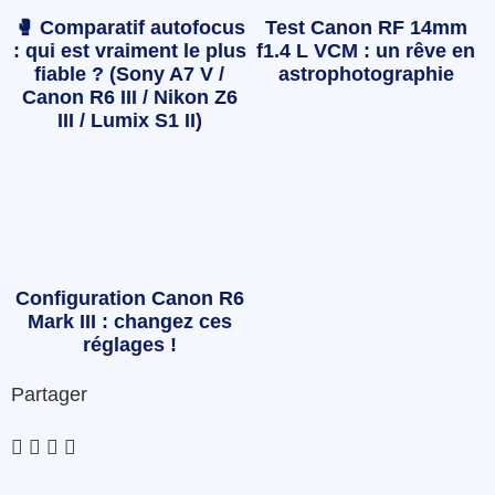
🥊 Comparatif autofocus
Test Canon RF 14mm
: qui est vraiment le plus
f1.4 L VCM : un rêve en
fiable ? (Sony A7 V /
astrophotographie
Canon R6 III / Nikon Z6
III / Lumix S1 II)
Configuration Canon R6
Mark III : changez ces
réglages !
Partager