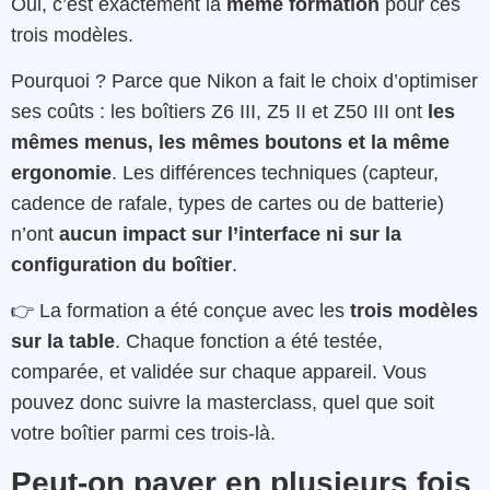
Oui, c’est exactement la
même formation
pour ces
trois modèles.
Pourquoi ? Parce que Nikon a fait le choix d’optimiser
ses coûts : les boîtiers Z6 III, Z5 II et Z50 III ont
les
mêmes menus, les mêmes boutons et la même
ergonomie
. Les différences techniques (capteur,
cadence de rafale, types de cartes ou de batterie)
n’ont
aucun impact sur l’interface ni sur la
configuration du boîtier
.
👉 La formation a été conçue avec les
trois modèles
sur la table
. Chaque fonction a été testée,
comparée, et validée sur chaque appareil. Vous
pouvez donc suivre la masterclass, quel que soit
votre boîtier parmi ces trois-là.
Peut-on payer en plusieurs fois