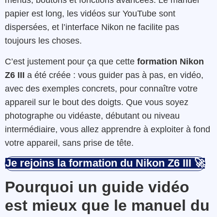
menus, boutons et fonctions avancées. Le manuel
papier est long, les vidéos sur YouTube sont
dispersées, et l’interface Nikon ne facilite pas
toujours les choses.
C’est justement pour ça que cette
formation Nikon
Z6 III
a été créée : vous guider pas à pas, en vidéo,
avec des exemples concrets, pour connaître votre
appareil sur le bout des doigts. Que vous soyez
photographe ou vidéaste, débutant ou niveau
intermédiaire, vous allez apprendre à exploiter à fond
votre appareil, sans prise de tête.
Je rejoins la formation du Nikon Z6 III
🚀
Pourquoi un guide vidéo
est mieux que le manuel du