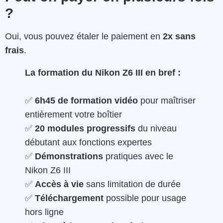
?
Oui, vous pouvez étaler le paiement en
2x sans
frais
.
La formation du Nikon Z6 III en bref :
✅
6h45 de formation vidéo
pour maîtriser
entièrement votre boîtier
✅
20 modules progressifs
du niveau
débutant aux fonctions expertes
✅
Démonstrations
pratiques avec le
Nikon Z6 III
✅
Accès à vie
sans limitation de durée
✅
Téléchargement
possible pour usage
hors ligne