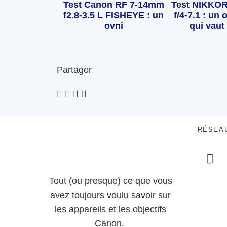
Test Canon RF 7-14mm
Test NIKKOR
f2.8-3.5 L FISHEYE : un
f/4-7.1 : un o
ovni
qui vaut 
Partager
RÉSEA
Tout (ou presque) ce que vous
avez toujours voulu savoir sur
les appareils et les objectifs
Canon.