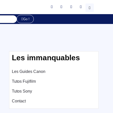
Go !
Les immanquables
Les Guides Canon
Tutos Fujifilm
Tutos Sony
Contact