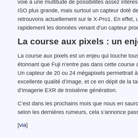
voie à une multitude de possibilités assez intér
ISO plus grande, mais surtout un capteur doté 
retrouvons actuellement sur le X-Pro1. En effet, 
rapidement les données venant d’un capteur prod
La course aux pixels : un en
La course aux pixels est un enjeu qui touche tous
étonnant que Fuji n’entre pas dans cette course af
Un capteur de 20 ou 24 mégapixels permettrait à F
excellente qualité d’image, et ce en dépit de la 
d’imagerie EXR de troisième génération.
C’est dans les prochains mois que nous en sauro
selon les dernières rumeurs, cela s’annonce pass
[
via
]