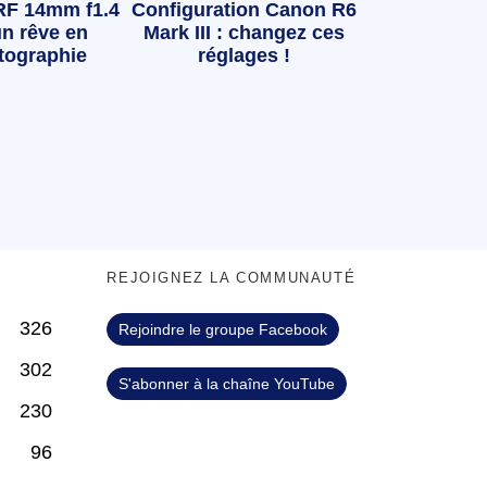
RF 14mm f1.4
Configuration Canon R6
n rêve en
Mark III : changez ces
tographie
réglages !
S
REJOIGNEZ LA COMMUNAUTÉ
326
Rejoindre le groupe Facebook
302
S'abonner à la chaîne YouTube
230
96