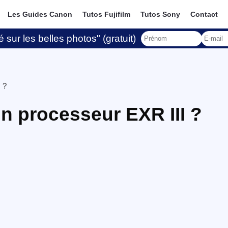
Les Guides Canon
Tutos Fujifilm
Tutos Sony
Contact
 sur les belles photos" (gratuit)
I ?
 un processeur EXR III ?