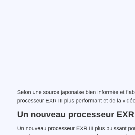
Selon une source japonaise bien informée et fiabl
processeur EXR III plus performant et de la vidéo
Un nouveau processeur EXR 
Un nouveau processeur EXR III plus puissant pour