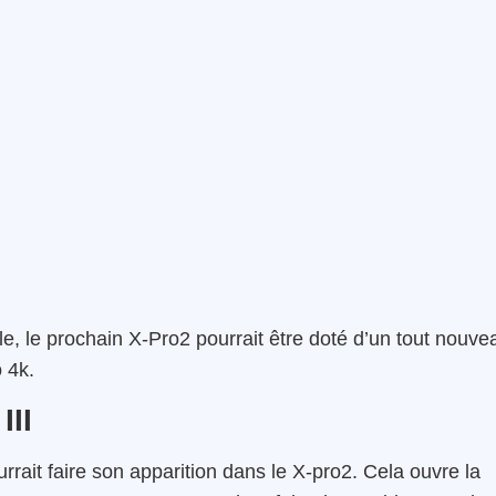
e, le prochain X-Pro2 pourrait être doté d’un tout nouve
 4k.
III
rait faire son apparition dans le X-pro2. Cela ouvre la