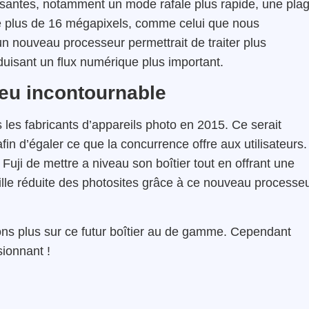
essantes, notamment un mode rafale plus rapide, une pla
de plus de 16 mégapixels, comme celui que nous
un nouveau processeur permettrait de traiter plus
uisant un flux numérique plus important.
jeu incontournable
 les fabricants d’appareils photo en 2015. Ce serait
in d’égaler ce que la concurrence offre aux utilisateurs.
uji de mettre a niveau son boîtier tout en offrant une
taille réduite des photosites grâce à ce nouveau processe
ns plus sur ce futur boîtier au de gamme. Cependant
ionnant !