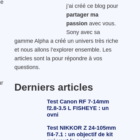
ge
j’ai créé ce blog pour
partager ma
passion
avec vous.
Sony avec sa
gamme Alpha a créé un univers très riche
et nous allons l’explorer ensemble. Les
articles sont la pour répondre à vos
questions.
ur
Derniers articles
Test Canon RF 7-14mm
f2.8-3.5 L FISHEYE : un
ovni
Test NIKKOR Z 24-105mm
f/4-7.1 : un objectif de kit