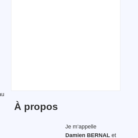
au
À propos
Je m’appelle
Damien BERNAL
et