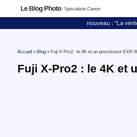
Le Blog Photo
Spécialiste Canon
nouveau : "La vérité
Accueil
»
Blog
»
Fuji X-Pro2 : le 4K et un processeur EXR II
Fuji X-Pro2 : le 4K et