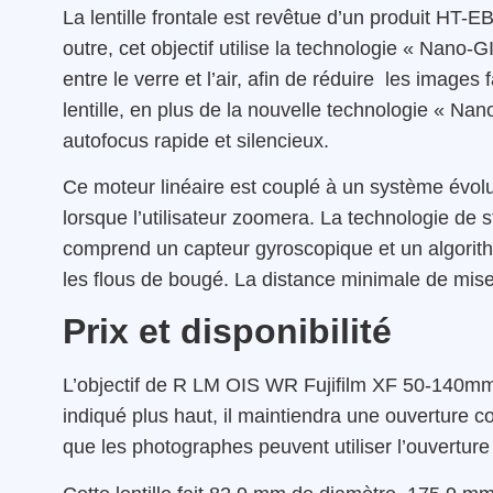
La lentille frontale est revêtue d’un produit HT-E
outre, cet objectif utilise la technologie « Nano-
entre le verre et l’air, afin de réduire les images 
lentille, en plus de la nouvelle technologie « Nan
autofocus rapide et silencieux.
Ce moteur linéaire est couplé à un système évolué
lorsque l’utilisateur zoomera. La technologie de 
comprend un capteur gyroscopique et un algorithm
les flous de bougé. La distance minimale de mise
Prix et disponibilité
L’objectif de R LM OIS WR Fujifilm XF 50-140m
indiqué plus haut, il maintiendra une ouverture co
que les photographes peuvent utiliser l’ouverture d