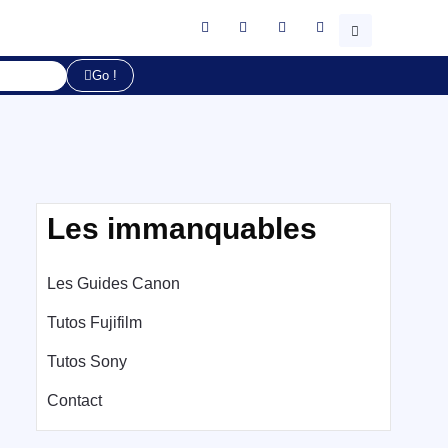
Go !
Les immanquables
Les Guides Canon
Tutos Fujifilm
Tutos Sony
Contact