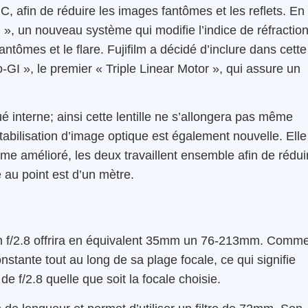
BC, afin de réduire les images fantômes et les reflets. En
GI », un nouveau système qui modifie l’indice de réfractio
fantômes et le flare. Fujifilm a décidé d’inclure dans cette
o-GI », le premier « Triple Linear Motor », qui assure un
 interne; ainsi cette lentille ne s’allongera pas même
stabilisation d’image optique est également nouvelle. Elle
e amélioré, les deux travaillent ensemble afin de rédui
 au point est d’un mètre.
m f/2.8 offrira en équivalent 35mm un 76-213mm. Comm
nstante tout au long de sa plage focale, ce qui signifie
e f/2.8 quelle que soit la focale choisie.