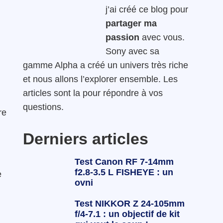
j’ai créé ce blog pour
n
partager ma
passion
avec vous.
Sony avec sa
gamme Alpha a créé un univers très riche
et nous allons l’explorer ensemble. Les
articles sont la pour répondre à vos
questions.
re
Derniers articles
Test Canon RF 7-14mm
f2.8-3.5 L FISHEYE : un
e
ovni
Test NIKKOR Z 24-105mm
f/4-7.1 : un objectif de kit