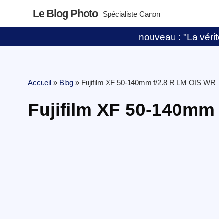
Le Blog Photo
Spécialiste Canon
nouveau : "La vérité
Accueil
»
Blog
»
Fujifilm XF 50-140mm f/2.8 R LM OIS WR
Fujifilm XF 50-140mm