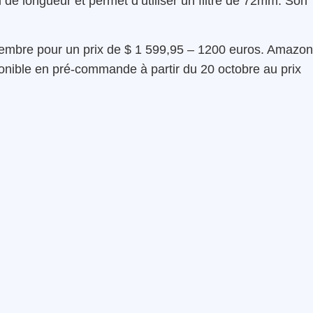
 de longueur et permet d’utiliser un filtre de 72mm. Son
décembre pour un prix de $ 1 599,95 – 1200 euros. Amazon
ponible en pré-commande à partir du 20 octobre au prix