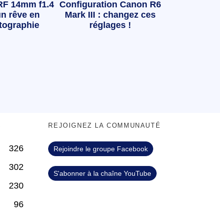
RF 14mm f1.4
Configuration Canon R6
n rêve en
Mark III : changez ces
tographie
réglages !
S
REJOIGNEZ LA COMMUNAUTÉ
326
Rejoindre le groupe Facebook
302
S'abonner à la chaîne YouTube
230
96