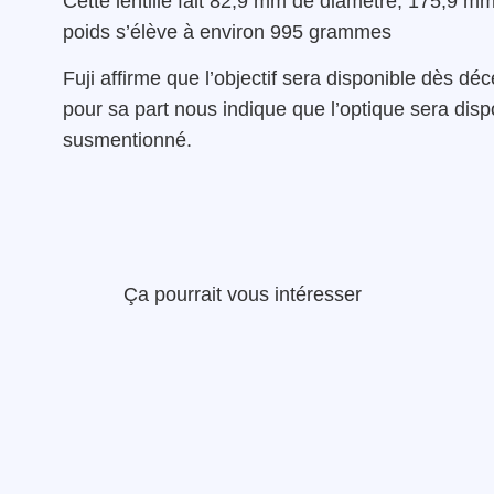
Cette lentille fait 82,9 mm de diamètre, 175,9 mm
poids s’élève à environ 995 grammes
Fuji affirme que l’objectif sera disponible dès 
pour sa part nous indique que l’optique sera dis
susmentionné.
Ça pourrait vous intéresser