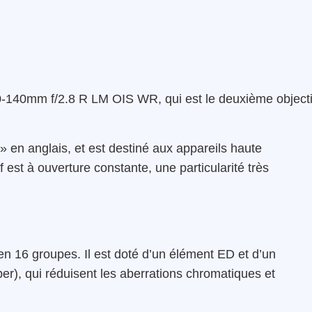
XF 50-140mm f/2.8 R LM OIS WR, qui est le deuxième objecti
 » en anglais, et est destiné aux appareils haute
f est à ouverture constante, une particularité très
n 16 groupes. Il est doté d’un élément ED et d’un
r), qui réduisent les aberrations chromatiques et