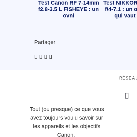
Test Canon RF 7-14mm
Test NIKKOR
f2.8-3.5 L FISHEYE : un
f/4-7.1 : un o
ovni
qui vaut 
Partager
RÉSEA
Tout (ou presque) ce que vous
avez toujours voulu savoir sur
les appareils et les objectifs
Canon.