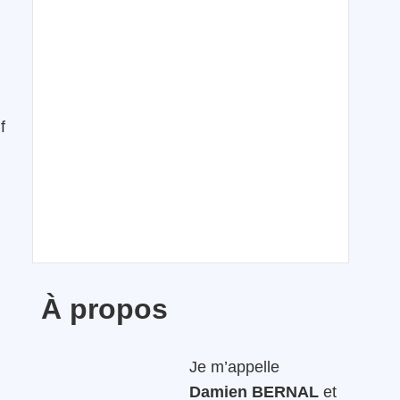
f
À propos
Je m’appelle
Damien BERNAL
et