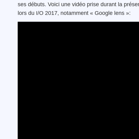
ses débuts. Voici une vidéo prise durant la prés
lors du I/O 2017, notamment « Google lens »: