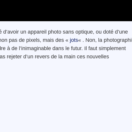
té d’avoir un appareil photo sans optique, ou doté d’une
t non pas de pixels, mais des «
jots
« . Non, la photograph
re à de l’inimaginable dans le futur. Il faut simplement
as rejeter d’un revers de la main ces nouvelles