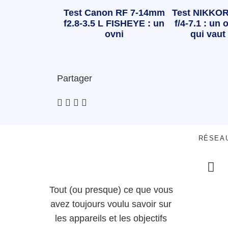
Test Canon RF 7-14mm
Test NIKKOR
f2.8-3.5 L FISHEYE : un
f/4-7.1 : un o
ovni
qui vaut 
Partager
RÉSEA
Tout (ou presque) ce que vous
avez toujours voulu savoir sur
les appareils et les objectifs