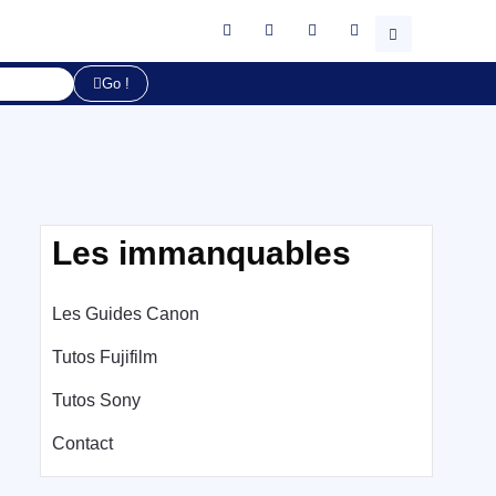
Go !
Les immanquables
Les Guides Canon
Tutos Fujifilm
Tutos Sony
Contact