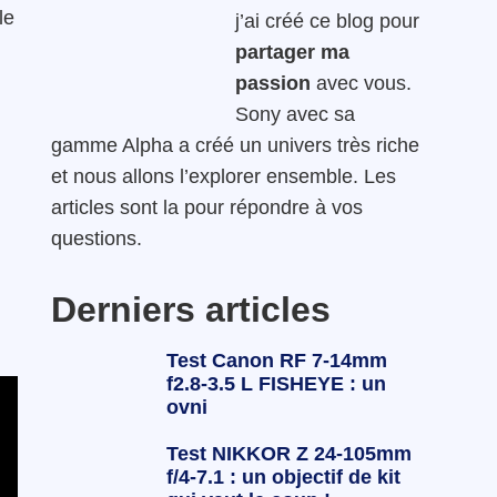
le
j’ai créé ce blog pour
partager ma
passion
avec vous.
Sony avec sa
gamme Alpha a créé un univers très riche
et nous allons l’explorer ensemble. Les
articles sont la pour répondre à vos
questions.
Derniers articles
Test Canon RF 7-14mm
f2.8-3.5 L FISHEYE : un
ovni
Test NIKKOR Z 24-105mm
f/4-7.1 : un objectif de kit