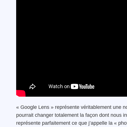
« Google Lens » représente véritablement une nou
pourrait changer totalement la façon dont nous in
représente parfaitement ce que j’appelle la « p