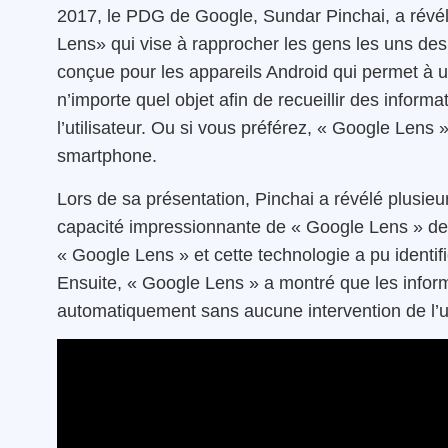
2017, le PDG de Google, Sundar Pinchai, a révél
Lens» qui vise à rapprocher les gens les uns des
conçue pour les appareils Android qui permet à un 
n’importe quel objet afin de recueillir des informa
l’utilisateur. Ou si vous préférez, « Google Lens 
smartphone.
Lors de sa présentation, Pinchai a révélé plusie
capacité impressionnante de « Google Lens » de 
« Google Lens » et cette technologie a pu identif
Ensuite, « Google Lens » a montré que les informa
automatiquement sans aucune intervention de l’ut