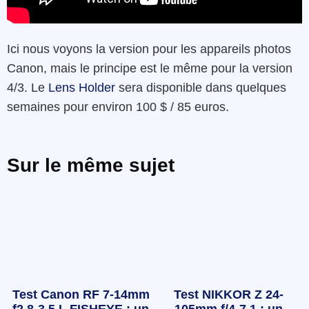
Ici nous voyons la version pour les appareils photos
Canon, mais le principe est le même pour la version
4/3. Le
Lens Holder
sera disponible dans quelques
semaines pour environ 100 $ / 85 euros.
Sur le même sujet
Test Canon RF 7-14mm
Test NIKKOR Z 24-
f2.8-3.5 L FISHEYE : un
105mm f/4-7.1 : un