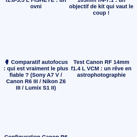
ovni
objectif de kit qui vaut le
coup !
🥊 Comparatif autofocus
Test Canon RF 14mm
: qui est vraiment le plus
f1.4 L VCM : un rêve en
fiable ? (Sony A7 V /
astrophotographie
Canon R6 III / Nikon Z6
III / Lumix S1 II)