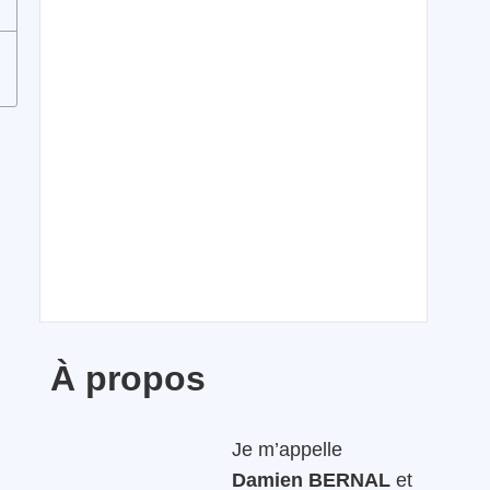
À propos
Je m’appelle
Damien BERNAL
et