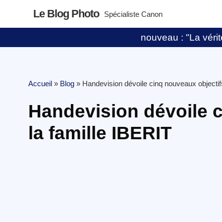
Le Blog Photo
Spécialiste Canon
nouveau : "La vérité
Accueil
»
Blog
»
Handevision dévoile cinq nouveaux objectif
Handevision dévoile c
la famille IBERIT