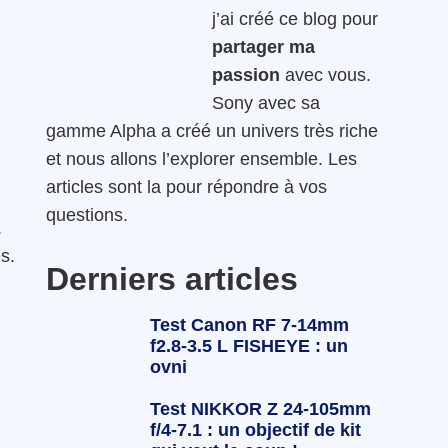
j’ai créé ce blog pour
partager ma
passion
avec vous.
Sony avec sa
gamme Alpha a créé un univers très riche
et nous allons l’explorer ensemble. Les
articles sont la pour répondre à vos
questions.
.
s.
Derniers articles
Test Canon RF 7-14mm
f2.8-3.5 L FISHEYE : un
ovni
Test NIKKOR Z 24-105mm
f/4-7.1 : un objectif de kit