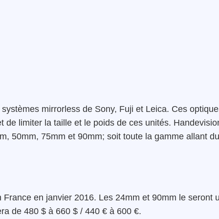
s systèmes mirrorless de Sony, Fuji et Leica. Ces optiqu
 de limiter la taille et le poids de ces unités. Handevisio
mm, 50mm, 75mm et 90mm; soit toute la gamme allant d
France en janvier 2016. Les 24mm et 90mm le seront 
riera de 480 $ à 660 $ / 440 € à 600 €.