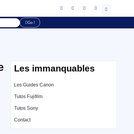
Go !
e
Les immanquables
Les Guides Canon
Tutos Fujifilm
Tutos Sony
Contact