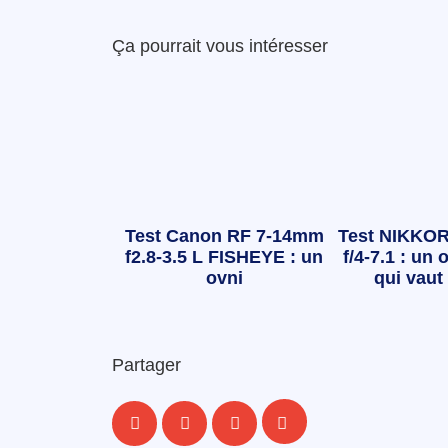
Ça pourrait vous intéresser
Test Canon RF 7-14mm
Test NIKKOR
f2.8-3.5 L FISHEYE : un
f/4-7.1 : un o
ovni
qui vaut 
Partager