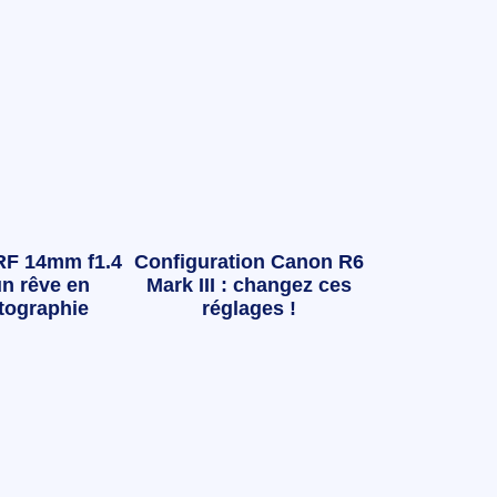
RF 14mm f1.4
Configuration Canon R6
n rêve en
Mark III : changez ces
tographie
réglages !