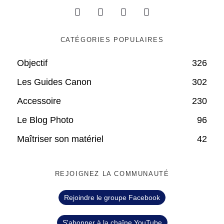
CATÉGORIES POPULAIRES
Objectif
326
Les Guides Canon
302
Accessoire
230
Le Blog Photo
96
Maîtriser son matériel
42
REJOIGNEZ LA COMMUNAUTÉ
Rejoindre le groupe Facebook
S'abonner à la chaîne YouTube