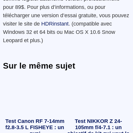
pour 89$. Pour plus d’informations, ou pour
télécharger une version d’essai gratuite, vous pouvez
visiter le site de
HDRinstant
. (compatible avec
Windows 32 et 64 bits ou
Mac OS X 10.6 Snow
Leopard et plus.
)
Sur le même sujet
Test Canon RF 7-14mm
Test NIKKOR Z 24-
f2.8-3.5 L FISHEYE : un
105mm f/4-7.1 : un