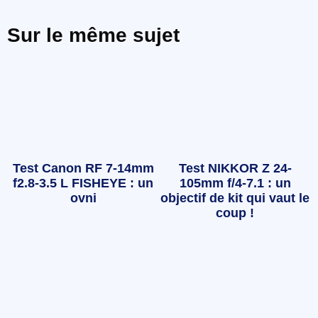
Sur le même sujet
Test Canon RF 7-14mm
Test NIKKOR Z 24-
f2.8-3.5 L FISHEYE : un
105mm f/4-7.1 : un
ovni
objectif de kit qui vaut le
coup !