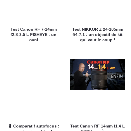
Test Canon RF 7-14mm
Test NIKKOR Z 24-105mm
f2.8-3.5 L FISHEYE : un
f/4-7.1 : un objectif de kit
ovni
qui vaut le coup !
🥊 Comparatif autofocus :
Test Canon RF 14mm f1.4 L