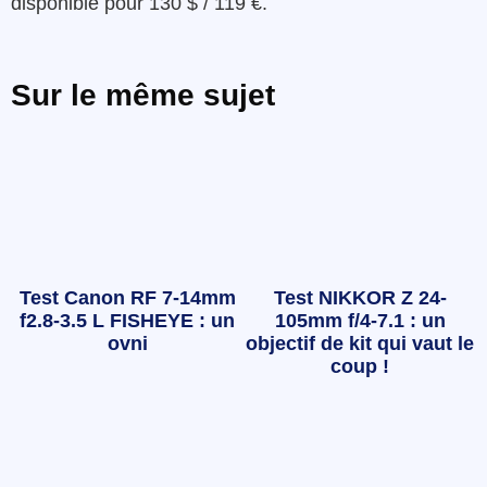
disponible pour 130 $ / 119 €.
Sur le même sujet
Test Canon RF 7-14mm
Test NIKKOR Z 24-
f2.8-3.5 L FISHEYE : un
105mm f/4-7.1 : un
ovni
objectif de kit qui vaut le
coup !