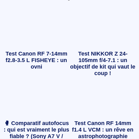
Test Canon RF 7-14mm
Test NIKKOR Z 24-
f2.8-3.5 L FISHEYE : un
105mm f/4-7.1 : un
ovni
objectif de kit qui vaut le
coup !
🥊 Comparatif autofocus
Test Canon RF 14mm
: qui est vraiment le plus
f1.4 L VCM : un rêve en
fiable ? (Sony A7 V /
astrophotographie