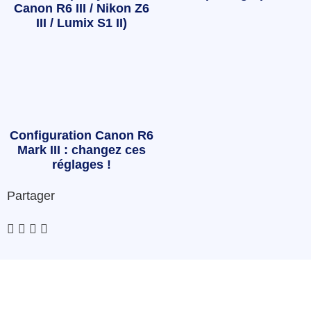
Canon R6 III / Nikon Z6
III / Lumix S1 II)
Configuration Canon R6
Mark III : changez ces
réglages !
Partager