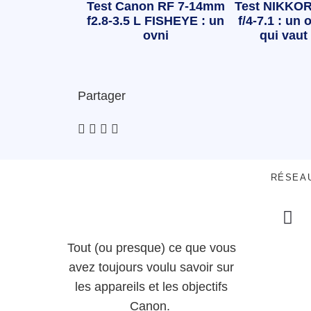
Test Canon RF 7-14mm
Test NIKKOR
f2.8-3.5 L FISHEYE : un
f/4-7.1 : un o
ovni
qui vaut 
Partager
RÉSEA
Tout (ou presque) ce que vous
avez toujours voulu savoir sur
les appareils et les objectifs
Canon.