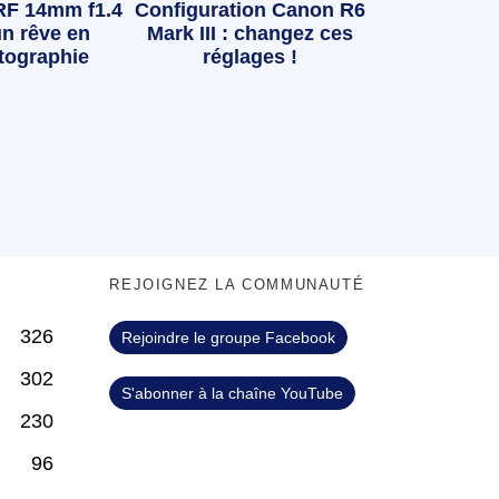
RF 14mm f1.4
Configuration Canon R6
n rêve en
Mark III : changez ces
tographie
réglages !
S
REJOIGNEZ LA COMMUNAUTÉ
326
Rejoindre le groupe Facebook
302
S'abonner à la chaîne YouTube
230
96