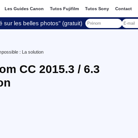
Les Guides Canon
Tutos Fujifilm
Tutos Sony
Contact
 sur les belles photos" (gratuit)
possible : La solution
oom CC 2015.3 / 6.3
on