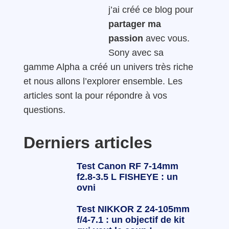
j’ai créé ce blog pour
partager ma
passion
avec vous.
Sony avec sa
gamme Alpha a créé un univers très riche
et nous allons l’explorer ensemble. Les
articles sont la pour répondre à vos
questions.
Derniers articles
Test Canon RF 7-14mm
f2.8-3.5 L FISHEYE : un
ovni
Test NIKKOR Z 24-105mm
f/4-7.1 : un objectif de kit