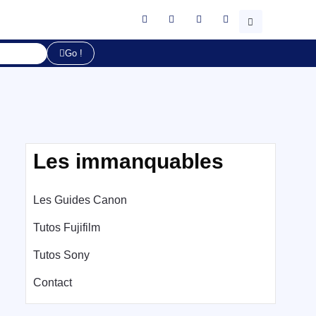
Go !
Les immanquables
Les Guides Canon
Tutos Fujifilm
Tutos Sony
Contact