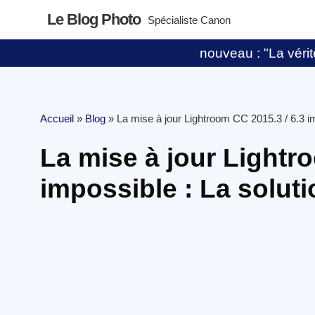
Le Blog Photo
Spécialiste Canon
nouveau : "La vérité
Accueil
»
Blog
»
La mise à jour Lightroom CC 2015.3 / 6.3 im
La mise à jour Lightr
impossible : La soluti