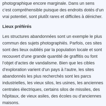
photographique encore marginale. Dans un sens
c’est compréhensible puisque des endroits dotés d’un
vrai potentiel, sont plutôt rares et difficiles à dénicher.
Lieux préférés
Les structures
abandonnées
sont
un
exemple
le
plus
commun
des sujets photographiés
.
Parfois
,
ces
sites
sont
des lieux
oubliés
par
la
population locale
et
sont
recouvert d’une
grande
quantité
de
graffitis
ou font
l’objet d’
actes
de
vandalisme
.
Bien que
les
cibles
d’exploration
varient
d’un
pays
à
l’autre
,
les sites
abandonnés
les plus recherchés sont
les
parcs
industrielles
,
les vieux
silos
,
les
usines
,
les anciennes
centrales
électriques
,
certains
silos
de
missiles
,
des
hôpitaux
,
de vieux
asiles
,
des
écoles
ou d’anciennes
maisons.