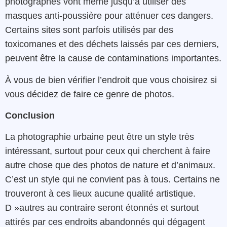
photographes vont même jusqu’à
utiliser
des
masques
anti-poussière
pour
atténuer
ces
dangers
.
Certains
sites
sont
parfois
utilisés
par
des
toxicomanes
et
des déchets
laissés par ces derniers,
peuvent
être
la cause de contaminations importantes.
À
vous de bien vérifier l’endroit que vous choisirez si
vous décidez de faire ce genre de photos.
Conclusion
La photographie urbaine peut être un style très
intéressant, surtout pour ceux qui cherchent à faire
autre chose que des photos de nature et d’animaux.
C’est un style qui ne convient pas à tous. Certains ne
trouveront à ces lieux aucune qualité artistique.
D »autres au contraire seront étonnés et surtout
attirés par ces endroits abandonnés qui dégagent