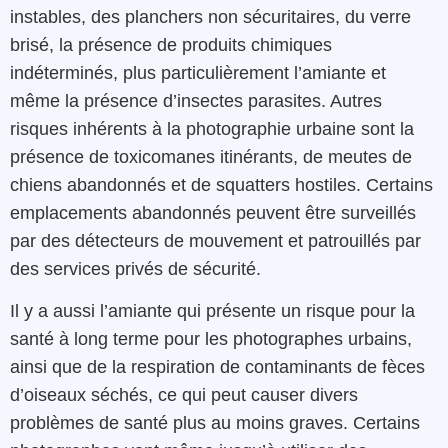
instables
,
des
planchers
non sécuritaires
,
du
verre
brisé
,
la
présence
de
produits chimiques
indéterminés
,
plus
particulièrement
l’amiante et
même
la présence d’insectes
parasites
.
Autres
risques
inhérents à la photographie urbaine sont la
présence de toxicomanes
itinérants,
de meutes de
chiens
abandonnés et de
squatters
hostiles
.
Certains
emplacements
abandonnés
peuvent
être
surveillés
par
des
détecteurs
de
mouvement
et
patrouillés par
des services privés
de
sécurité
.
Il y a aussi l’amiante qui présente
un
risque
pour la
santé
à
long
terme
pour
les
photographes
urbains
,
ainsi que
de la
respiration
de
contaminants
de
fèces
d’
oiseaux
séchés
,
ce
qui
peut
causer
divers
problèmes de santé plus au moins graves.
Certains