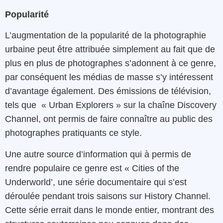
Popularité
L’augmentation
de
la
popularité
de
la photographie
urbaine
peut
être
attribuée simplement
au fait que de
plus en plus de photographes s’adonnent à ce genre,
par conséquent les médias de masse s’y intéressent
d’avantage également
.
Des
émissions
de
télévision
,
tels que
«
Urban Explorers »
sur
la
chaîne
Discovery
Channel
,
ont
permis de faire connaître
au
public
des
photographes pratiquants ce style
.
Une autre
source
d’information
qui à permis de
rendre populaire ce genre es
t « Cities of the
Underworld’
,
une
série
documentaire
qui
s’est
déroulée
pendant
trois
saisons
sur
History
Channel
.
Cette
série
errait
dans
le
monde entier
,
montrant
des