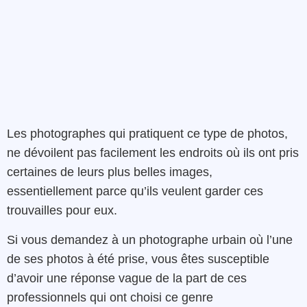
L
es photographes qui pratiquent ce type de photo
s,
ne dévoilent pas facilement les endroits
où
ils ont
pris
certaines de leurs plus belles images
,
essentiellement
parce
qu’ils
veulent
garder
ces
trouvailles
pour
eux.
Si vous
demandez
à
un
photographe
urbain
où
l’une
de ses photos à été
prise,
vous
êtes
susceptible
d’avoir
une
réponse
vague de la part de ces
professionnels qui ont choisi ce genre